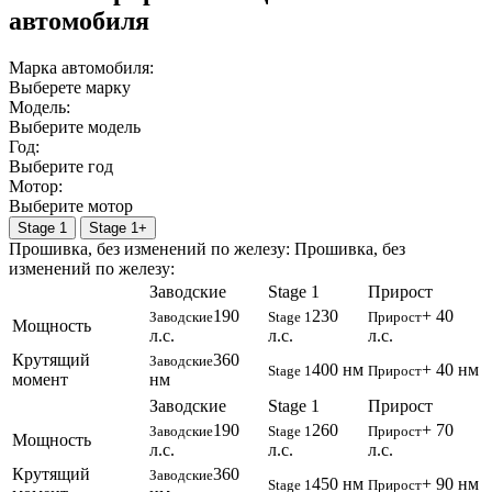
автомобиля
Марка автомобиля:
Выберете марку
Модель:
Выберите модель
Год:
Выберите год
Мотор:
Выберите мотор
Stage 1
Stage 1+
Прошивка, без изменений по железу:
Прошивка, без
изменений по железу:
Заводские
Stage 1
Прирост
190
230
+ 40
Заводские
Stage 1
Прирост
Мощность
л.с.
л.с.
л.с.
Крутящий
360
Заводские
400 нм
+ 40 нм
Stage 1
Прирост
момент
нм
Заводские
Stage 1
Прирост
190
260
+ 70
Заводские
Stage 1
Прирост
Мощность
л.с.
л.с.
л.с.
Крутящий
360
Заводские
450 нм
+ 90 нм
Stage 1
Прирост