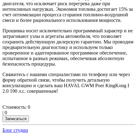
двигателя, что исключает риск перегрева даже при
интенсивных нагрузках. Экономия топлива достигает 15% за
счет оптимизации процесса сгорания топливно-воздушной
смеси и более рационального использования мощности.
Прошивка носит исключительно программный характер и не
затрагивают узлы и агрегаты автомобиля, что позволяет
сохранить действующую дилерскую гарантию. Мы проводим
предварительную диагностику и используем только
проверенное и адаптированное программное обеспечение,
испытанное в разных режимах, обеспечивая абсолютную
безопасность процедуры.
Свяжитесь с нашими специалистами по телефону или через
форму обратной связи, чтобы получить детальную
консультацию и сделать ваш HAVAL GWM Poer KingKong I
2.0 190 л.с. совершенным!
Стоимость:
0
|
0
Записаться
Блог студии