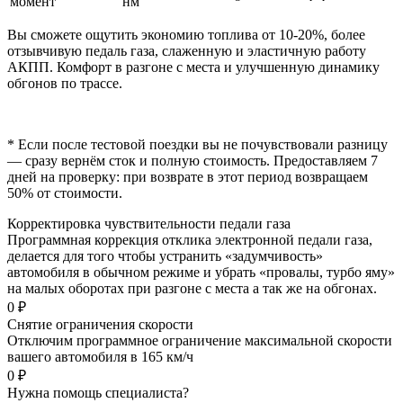
момент
нм
Вы сможете ощутить экономию топлива от 10-20%, более
отзывчивую педаль газа, слаженную и эластичную работу
АКПП. Комфорт в разгоне с места и улучшенную динамику
обгонов по трассе.
* Если после тестовой поездки вы не почувствовали разницу
— сразу вернём сток и полную стоимость. Предоставляем 7
дней на проверку: при возврате в этот период возвращаем
50% от стоимости.
Корректировка чувствительности педали газа
Программная коррекция отклика электронной педали газа,
делается для того чтобы устранить «задумчивость»
автомобиля в обычном режиме и убрать «провалы, турбо яму»
на малых оборотах при разгоне с места а так же на обгонах.
0 ₽
Снятие ограничения скорости
Отключим программное ограничение максимальной скорости
вашего автомобиля в 165 км/ч
0 ₽
Нужна помощь специалиста?