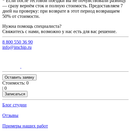
* Если после тестовой поездки вы не почувствовали разницу
— сразу вернём сток и полную стоимость. Предоставляем 7
дней на проверку: при возврате в этот период возвращаем
50% от стоимости.
Нужна помощь специалиста?
Свяжитесь с нами, возможно у нас есть для вас решение.
8 800 550 36 90
info@imchip.ru
Оставить заявку
Стоимость:
0
|
0
Записаться
Блог студии
Отзывы
Примеры наших работ