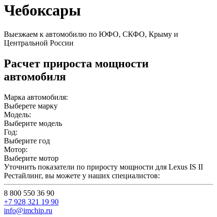
Чебоксары
Выезжаем к автомобилю по ЮФО, СКФО, Крыму и
Центральной России
Расчет прироста мощности
автомобиля
Марка автомобиля:
Выберете марку
Модель:
Выберите модель
Год:
Выберите год
Мотор:
Выберите мотор
Уточнить показатели по приросту мощности для Lexus IS II
Рестайлинг, вы можете у наших специалистов:
8 800 550 36 90
+7 928 321 19 90
info@imchip.ru