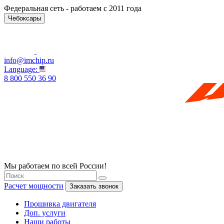
Федеральная сеть - работаем с 2011 года
Чебоксары
info@imchip.ru
Language:
8 800 550 36 90
Мы работаем по всей России!
Расчет мощности
Заказать звонок
Прошивка двигателя
Доп. услуги
Наши работы