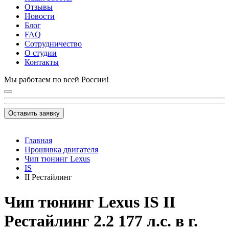
Отзывы
Новости
Блог
FAQ
Сотрудничество
О студии
Контакты
Мы работаем по всей России!
Оставить заявку
Главная
Прошивка двигателя
Чип тюнинг Lexus
IS
II Рестайлинг
Чип тюнинг Lexus IS II
Рестайлинг 2.2 177 л.с. в г.