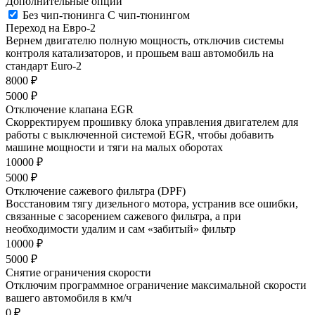
Дополнительные опции
Без чип-тюнинга
С чип-тюнингом
Переход на Евро-2
Вернем двигателю полную мощность, отключив системы
контроля катализаторов, и прошьем ваш автомобиль на
стандарт Euro-2
8000 ₽
5000 ₽
Отключение клапана EGR
Скорректируем прошивку блока управления двигателем для
работы с выключенной системой EGR, чтобы добавить
машине мощности и тяги на малых оборотах
10000 ₽
5000 ₽
Отключение сажевого фильтра (DPF)
Восстановим тягу дизельного мотора, устранив все ошибки,
связанные с засорением сажевого фильтра, а при
необходимости удалим и сам «забитый» фильтр
10000 ₽
5000 ₽
Снятие ограничения скорости
Отключим программное ограничение максимальной скорости
вашего автомобиля в км/ч
0 ₽