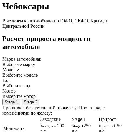
Чебоксары
Выезжаем к автомобилю по ЮФО, СКФО, Крыму и
Центральной России
Расчет прироста мощности
автомобиля
Марка автомобиля:
Выберете марку
Модель:
Выберите модель
Год:
Выберите год
Мотор:
Выберите мотор
Stage 1
Stage 2
Прошивка, без изменений по железу:
Прошивка, c
изменениями по железу:
Заводские
Stage 1
Прирост
200
250
+ 50
Заводские
Stage 1
Прирост
Мощность
л.с.
л.с.
л.с.