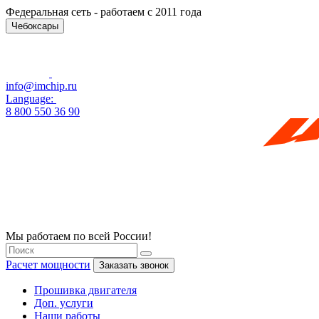
Федеральная сеть - работаем с 2011 года
Чебоксары
info@imchip.ru
Language:
8 800 550 36 90
Мы работаем по всей России!
Расчет мощности
Заказать звонок
Прошивка двигателя
Доп. услуги
Наши работы