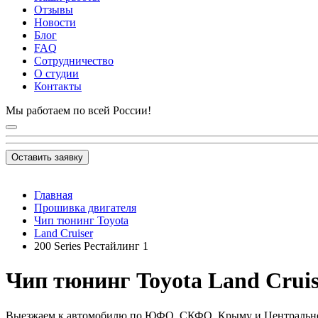
Отзывы
Новости
Блог
FAQ
Сотрудничество
О студии
Контакты
Мы работаем по всей России!
Оставить заявку
Главная
Прошивка двигателя
Чип тюнинг Toyota
Land Cruiser
200 Series Рестайлинг 1
Чип тюнинг Toyota Land Cruiser
Выезжаем к автомобилю по ЮФО, СКФО, Крыму и Центральн