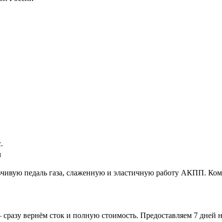
.
м
вчивую педаль газа, слаженную и эластичную работу АКПП. Ком
 сразу вернём сток и полную стоимость. Предоставляем 7 дней н