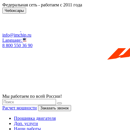
Федеральная сеть - работаем с 2011 года
Чебоксары
info@imchip.ru
Language:
8 800 550 36 90
Мы работаем по всей России!
Расчет мощности
Заказать звонок
Прошивка двигателя
Доп. услуги
Наши работы