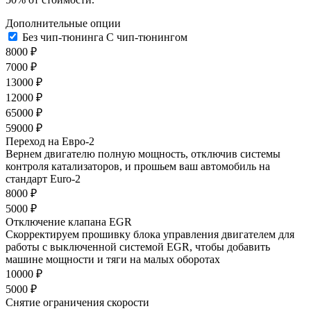
Дополнительные опции
Без чип-тюнинга
С чип-тюнингом
8000 ₽
7000 ₽
13000 ₽
12000 ₽
65000 ₽
59000 ₽
Переход на Евро-2
Вернем двигателю полную мощность, отключив системы
контроля катализаторов, и прошьем ваш автомобиль на
стандарт Euro-2
8000 ₽
5000 ₽
Отключение клапана EGR
Скорректируем прошивку блока управления двигателем для
работы с выключенной системой EGR, чтобы добавить
машине мощности и тяги на малых оборотах
10000 ₽
5000 ₽
Снятие ограничения скорости