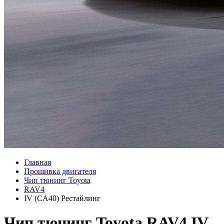
Главная
Прошивка двигателя
Чип тюнинг Toyota
RAV4
IV (CA40) Рестайлинг
Чип тюнинг Toyota RAV4 IV