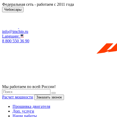
Федеральная сеть - работаем с 2011 года
Чебоксары
info@imchip.ru
Language:
8 800 550 36 90
Мы работаем по всей России!
Расчет мощности
Заказать звонок
Прошивка двигателя
Доп. услуги
Наши работы