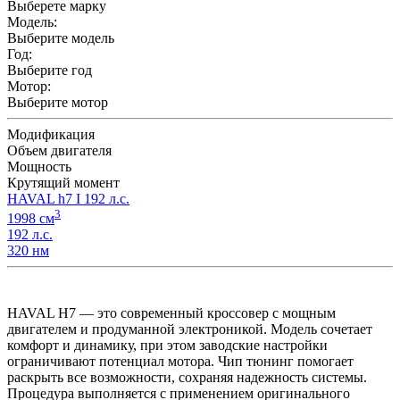
Выберете марку
Модель:
Выберите модель
Год:
Выберите год
Мотор:
Выберите мотор
Модификация
Объем двигателя
Мощность
Крутящий момент
HAVAL h7 I 192 л.с.
3
1998 см
192 л.с.
320 нм
HAVAL H7 — это современный кроссовер с мощным
двигателем и продуманной электроникой. Модель сочетает
комфорт и динамику, при этом заводские настройки
ограничивают потенциал мотора. Чип тюнинг помогает
раскрыть все возможности, сохраняя надежность системы.
Процедура выполняется с применением оригинального