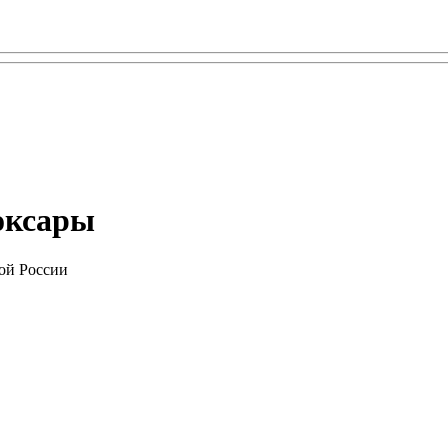
боксары
ой России