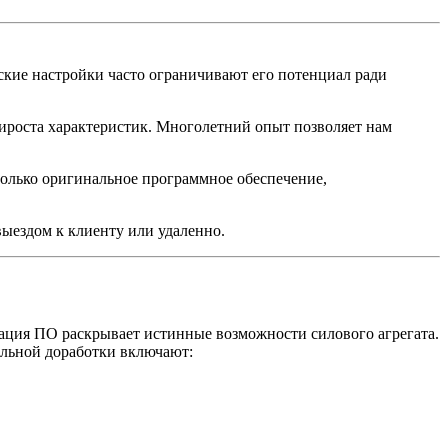
ские настройки часто ограничивают его потенциал ради
ста характеристик. Многолетний опыт позволяет нам
только оригинальное программное обеспечение,
ыездом к клиенту или удаленно.
ация ПО раскрывает истинные возможности силового агрегата.
альной доработки включают: