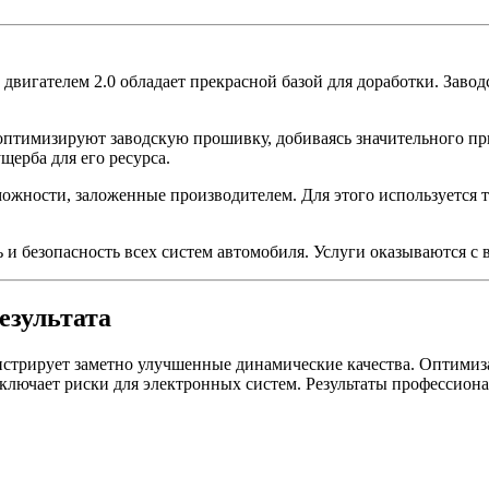
вигателем 2.0 обладает прекрасной базой для доработки. Завод
зируют заводскую прошивку, добиваясь значительного приро
щерба для его ресурса.
ожности, заложенные производителем. Для этого используется 
 безопасность всех систем автомобиля. Услуги оказываются с в
езультата
стрирует заметно улучшенные динамические качества. Оптимиз
сключает риски для электронных систем. Результаты профессион