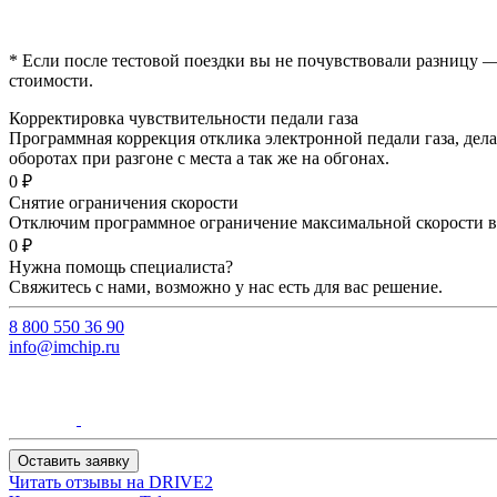
* Если после тестовой поездки вы не почувствовали разницу —
стоимости.
Корректировка чувствительности педали газа
Программная коррекция отклика электронной педали газа, дела
оборотах при разгоне с места а так же на обгонах.
0 ₽
Снятие ограничения скорости
Отключим программное ограничение максимальной скорости ва
0 ₽
Нужна помощь специалиста?
Свяжитесь с нами, возможно у нас есть для вас решение.
8 800 550 36 90
info@imchip.ru
Оставить заявку
Читать отзывы на
DRIVE2