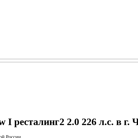
 ресталинг2 2.0 226 л.с. в г.
ой России