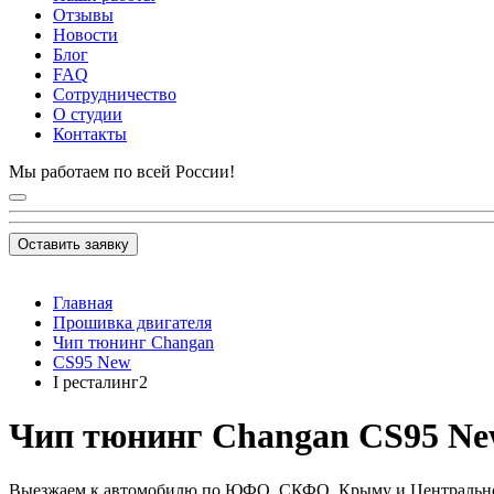
Отзывы
Новости
Блог
FAQ
Сотрудничество
О студии
Контакты
Мы работаем по всей России!
Оставить заявку
Главная
Прошивка двигателя
Чип тюнинг Changan
CS95 New
I ресталинг2
Чип тюнинг Changan CS95 New I
Выезжаем к автомобилю по ЮФО, СКФО, Крыму и Центральн