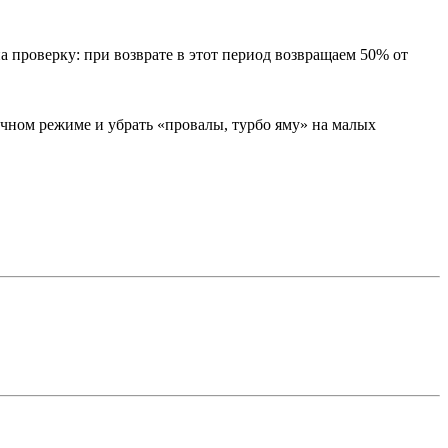
а проверку: при возврате в этот период возвращаем 50% от
ычном режиме и убрать «провалы, турбо яму» на малых