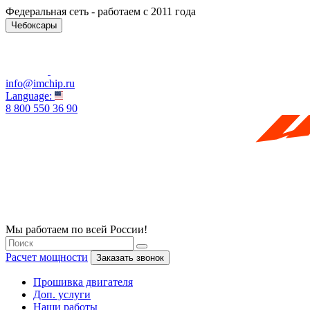
Федеральная сеть - работаем с 2011 года
Чебоксары
info@imchip.ru
Language:
8 800 550 36 90
Мы работаем по всей России!
Расчет мощности
Заказать звонок
Прошивка двигателя
Доп. услуги
Наши работы