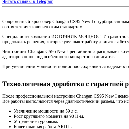
Читать отзывы в
Telegram
Современный кроссовер Changan CS95 New I с турбированным д
соответствия экологическим стандартам.
Специалисты компании ИСТОЧНИК МОЩНОСТИ грамотно оптими
предложить решения, которые улучшают работу двигателя без у
Чип тюнинг Changan CS95 New I рестайлинг 2 раскрывает возм
адаптированное под особенности конкретного двигателя.
При увеличении мощности полностью сохраняются надежность и
Технологичная доработка с гарантией р
После профессиональной настройки Changan CS95 New I демон
Все работы выполняются через диагностический разъем, что и
Увеличение мощности на 59 л.с.
Рост крутящего момента на 90 Н·м.
Устранение турбоямы.
Более плавная работа АКПП.