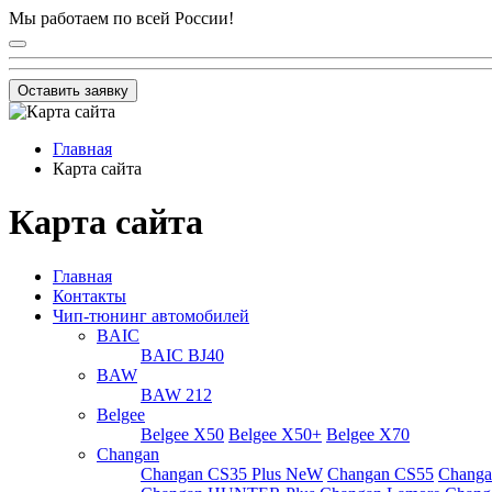
Мы работаем по всей России!
Оставить заявку
Главная
Карта сайта
Карта сайта
Главная
Контакты
Чип-тюнинг автомобилей
BAIC
BAIC BJ40
BAW
BAW 212
Belgee
Belgee X50
Belgee X50+
Belgee X70
Changan
Changan CS35 Plus NeW
Changan CS55
Changa