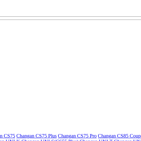
n CS75
Changan CS75 Plus
Changan CS75 Pro
Changan CS85 Coup