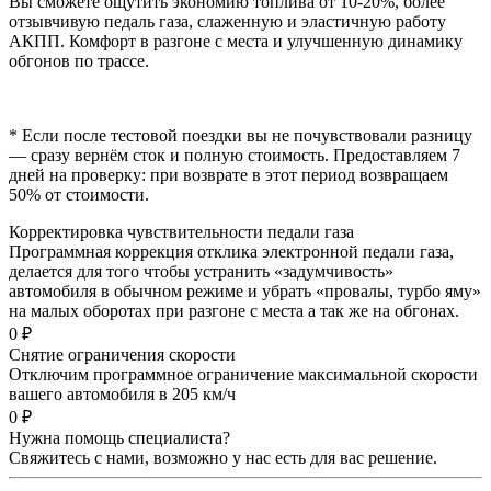
Вы сможете ощутить экономию топлива от 10-20%, более
отзывчивую педаль газа, слаженную и эластичную работу
АКПП. Комфорт в разгоне с места и улучшенную динамику
обгонов по трассе.
* Если после тестовой поездки вы не почувствовали разницу
— сразу вернём сток и полную стоимость. Предоставляем 7
дней на проверку: при возврате в этот период возвращаем
50% от стоимости.
Корректировка чувствительности педали газа
Программная коррекция отклика электронной педали газа,
делается для того чтобы устранить «задумчивость»
автомобиля в обычном режиме и убрать «провалы, турбо яму»
на малых оборотах при разгоне с места а так же на обгонах.
0 ₽
Снятие ограничения скорости
Отключим программное ограничение максимальной скорости
вашего автомобиля в 205 км/ч
0 ₽
Нужна помощь специалиста?
Свяжитесь с нами, возможно у нас есть для вас решение.