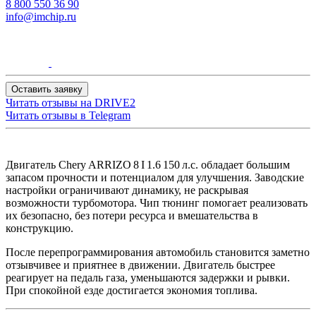
8 800 550 36 90
info@imchip.ru
Оставить заявку
Читать отзывы на
DRIVE2
Читать отзывы в
Telegram
Двигатель Chery ARRIZO 8 I 1.6 150 л.с. обладает большим
запасом прочности и потенциалом для улучшения. Заводские
настройки ограничивают динамику, не раскрывая
возможности турбомотора. Чип тюнинг помогает реализовать
их безопасно, без потери ресурса и вмешательства в
конструкцию.
После перепрограммирования автомобиль становится заметно
отзывчивее и приятнее в движении. Двигатель быстрее
реагирует на педаль газа, уменьшаются задержки и рывки.
При спокойной езде достигается экономия топлива.