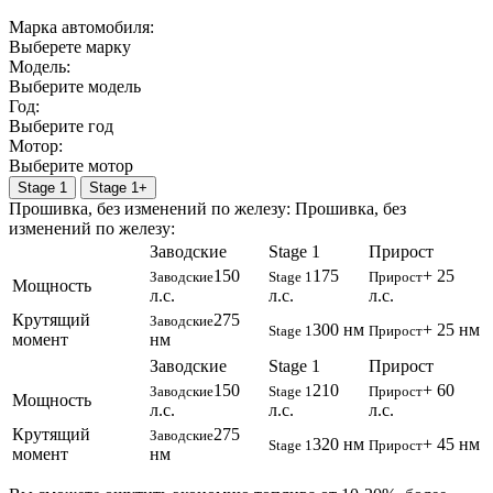
Марка автомобиля:
Выберете марку
Модель:
Выберите модель
Год:
Выберите год
Мотор:
Выберите мотор
Stage 1
Stage 1+
Прошивка, без изменений по железу:
Прошивка, без
изменений по железу:
Заводские
Stage 1
Прирост
150
175
+ 25
Заводские
Stage 1
Прирост
Мощность
л.с.
л.с.
л.с.
Крутящий
275
Заводские
300 нм
+ 25 нм
Stage 1
Прирост
момент
нм
Заводские
Stage 1
Прирост
150
210
+ 60
Заводские
Stage 1
Прирост
Мощность
л.с.
л.с.
л.с.
Крутящий
275
Заводские
320 нм
+ 45 нм
Stage 1
Прирост
момент
нм