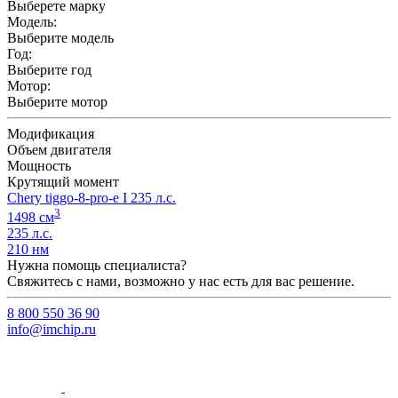
Выберете марку
Модель:
Выберите модель
Год:
Выберите год
Мотор:
Выберите мотор
Модификация
Объем двигателя
Мощность
Крутящий момент
Chery tiggo-8-pro-e I 235 л.с.
3
1498 см
235 л.с.
210 нм
Нужна помощь специалиста?
Свяжитесь с нами, возможно у нас есть для вас решение.
8 800 550 36 90
info@imchip.ru