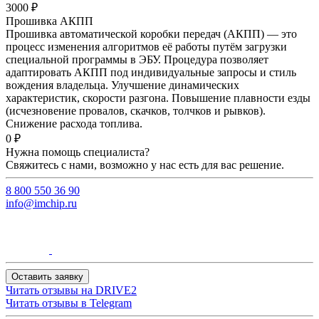
3000 ₽
Прошивка АКПП
Прошивка автоматической коробки передач (АКПП) — это
процесс изменения алгоритмов её работы путём загрузки
специальной программы в ЭБУ. Процедура позволяет
адаптировать АКПП под индивидуальные запросы и стиль
вождения владельца. Улучшение динамических
характеристик, скорости разгона. Повышение плавности езды
(исчезновение провалов, скачков, толчков и рывков).
Снижение расхода топлива.
0 ₽
Нужна помощь специалиста?
Свяжитесь с нами, возможно у нас есть для вас решение.
8 800 550 36 90
info@imchip.ru
Оставить заявку
Читать отзывы на
DRIVE2
Читать отзывы в
Telegram