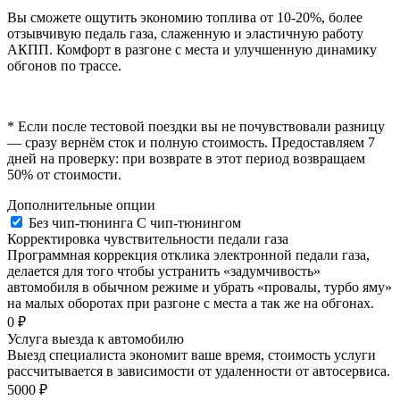
Вы сможете ощутить экономию топлива от 10-20%, более
отзывчивую педаль газа, слаженную и эластичную работу
АКПП. Комфорт в разгоне с места и улучшенную динамику
обгонов по трассе.
* Если после тестовой поездки вы не почувствовали разницу
— сразу вернём сток и полную стоимость. Предоставляем 7
дней на проверку: при возврате в этот период возвращаем
50% от стоимости.
Дополнительные опции
Без чип-тюнинга
С чип-тюнингом
Корректировка чувствительности педали газа
Программная коррекция отклика электронной педали газа,
делается для того чтобы устранить «задумчивость»
автомобиля в обычном режиме и убрать «провалы, турбо яму»
на малых оборотах при разгоне с места а так же на обгонах.
0 ₽
Услуга выезда к автомобилю
Выезд специалиста экономит ваше время, стоимость услуги
рассчитывается в зависимости от удаленности от автосервиса.
5000 ₽