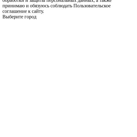
обработки и защиты персональных данных, а также
принимаю и обязуюсь соблюдать Пользовательское
соглашение к сайту.
Выберите город