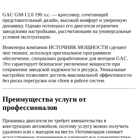
GAC GS8 I 2.0 190 л.с. — кроссовер, сочетающий
представительный дизайн, высокий комфорт и уверенную
динамику. Однако потенциал его двигателя ограничен
заводскими настройками, рассчитанными на универсальные
условия эксплуатации.
Инженеры компании ИСТОЧНИК МОЩНОСТИ сделают
чип тюнинг, используя оригинальное программное
обеспечение, специально разработанное для моторов GAC.
Это гарантирует безопасное увеличение мощности при
сохранении заводской надежности и ресурса. Уникальные
настройки позволяют достичь максимальной эффективности
без риска перегрузки или сбоев в работе систем.
Преимущества услуги от
профессионалов
Прошивка двигателя не требует вмешательства в
конструкцию автомобиля, поэтому услугу можно получить
удаленно или с выездом на место. Оптимизация снимает
искусственные ограничения и улучшает все характеристики