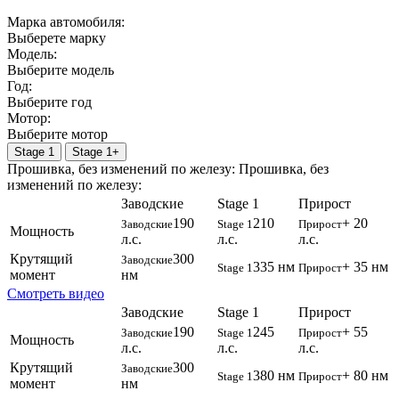
Марка автомобиля:
Выберете марку
Модель:
Выберите модель
Год:
Выберите год
Мотор:
Выберите мотор
Stage 1
Stage 1+
Прошивка, без изменений по железу:
Прошивка, без
изменений по железу:
Заводские
Stage 1
Прирост
190
210
+ 20
Заводские
Stage 1
Прирост
Мощность
л.с.
л.с.
л.с.
Крутящий
300
Заводские
335 нм
+ 35 нм
Stage 1
Прирост
момент
нм
Смотреть видео
Заводские
Stage 1
Прирост
190
245
+ 55
Заводские
Stage 1
Прирост
Мощность
л.с.
л.с.
л.с.
Крутящий
300
Заводские
380 нм
+ 80 нм
Stage 1
Прирост
момент
нм