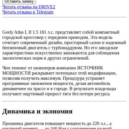
Оставить заявку
Читать отзывы на
DRIVE2
Читать отзывы в
Telegram
Geely Atlas L II 1.5 181 л.с. представляет собой компактный
городской кроссовер с передним приводом. Эта модель
сочетает современный дизайн, просторный салон и надежный
бензиновый двигатель с турбонаддувом. Но его заводские
характеристики искусственно занижаются для соблюдения
экологических норм и других ограничений.
Чип тюнинг от инженеров компании ИСТОЧНИК
МОЩНОСТИ раскрывает потенциал этой модификации,
позволяя получить максимум. Процедура устраняет
программные занижения мощности, делая автомобиль
динамичнее на трассе и в городе. В результате владельцы
получают ощутимый прирост тяги без потери ресурса.
Динамика и экономия
Прошивка двигателя повышает мощность до 220 л.с., а
крутящий момент — до 340 Н∙м с сохранением полной