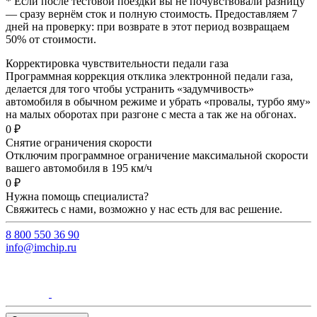
* Если после тестовой поездки вы не почувствовали разницу
— сразу вернём сток и полную стоимость. Предоставляем 7
дней на проверку: при возврате в этот период возвращаем
50% от стоимости.
Корректировка чувствительности педали газа
Программная коррекция отклика электронной педали газа,
делается для того чтобы устранить «задумчивость»
автомобиля в обычном режиме и убрать «провалы, турбо яму»
на малых оборотах при разгоне с места а так же на обгонах.
0 ₽
Снятие ограничения скорости
Отключим программное ограничение максимальной скорости
вашего автомобиля в 195 км/ч
0 ₽
Нужна помощь специалиста?
Свяжитесь с нами, возможно у нас есть для вас решение.
8 800 550 36 90
info@imchip.ru