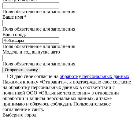
Поля обязательное для заполнения
Ваше имя *
Поля обязательное для заполнения
Ваш город:
Поля обязательное для заполнения
Модель и год выпуска авто
Поля обязательное для заполнения
Отправить заявку
Я даю своё согласие на
обработку персональных данных
Нажимая кнопку «Отправить», я подтверждаю свое согласие
на обработку персональных данных в соответствии с
политикой ООО «Облачные технологии» в отношении
обработки и защиты персональных данных, а также
принимаю и обязуюсь соблюдать Пользовательское
соглашение к сайту.
Выберите город