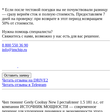
* Если после тестовой поездки вы не почувствовали разницу
— сразу вернём сток и полную стоимость. Предоставляем 7
дней на проверку: при возврате в этот период возвращаем
50% от стоимости.
Нужна помощь специалиста?
Свяжитесь с нами, возможно у нас есть для вас решение.
8 800 550 36 90
info@imchip.ru
Оставить заявку
Читать отзывы на
DRIVE2
Читать отзывы в
Telegram
Чип тюнинг Geely Coolray New I рестайлинг 1.5 181 л.с. от
компании ИСТОЧНИК МОЩНОСТИ — современное
решение для улучшения динамики и экономичности этого