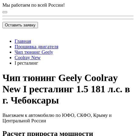
Мы работаем по всей России!
Оставить заявку
Главная
Прошивка двигателя
Чип тюнинг Geely
Coolray New
I ресталинг
Чип тюнинг Geely Coolray
New I ресталинг 1.5 181 л.с. в
г. Чебоксары
Выезжаем к автомобилю по ЮФО, СКФО, Крыму и
Центральной России
Расчет прироста мощности