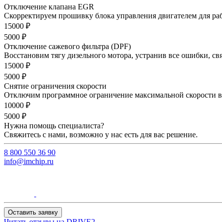
Отключение клапана EGR
Скорректируем прошивку блока управления двигателем для ра
15000 ₽
5000 ₽
Отключение сажевого фильтра (DPF)
Восстановим тягу дизельного мотора, устранив все ошибки, св
15000 ₽
5000 ₽
Снятие ограничения скорости
Отключим программное ограничение максимальной скорости ва
10000 ₽
5000 ₽
Нужна помощь специалиста?
Свяжитесь с нами, возможно у нас есть для вас решение.
8 800 550 36 90
info@imchip.ru
Оставить заявку
Читать отзывы на
DRIVE2