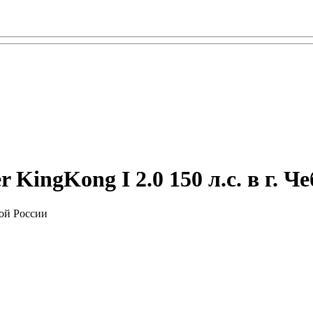
ngKong I 2.0 150 л.с. в г. Ч
ой России