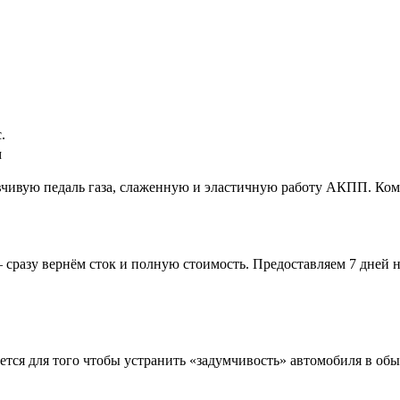
.
м
вчивую педаль газа, слаженную и эластичную работу АКПП. Ком
 сразу вернём сток и полную стоимость. Предоставляем 7 дней н
ется для того чтобы устранить «задумчивость» автомобиля в об