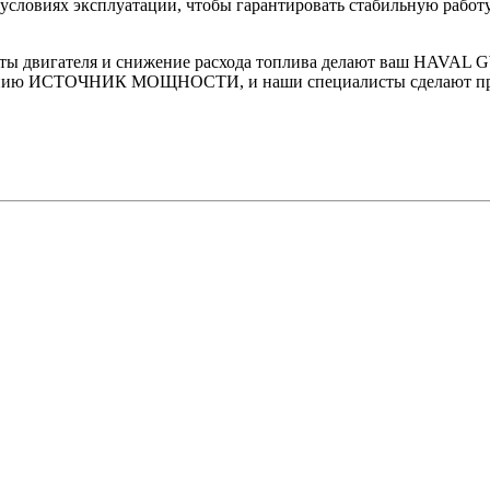
словиях эксплуатации, чтобы гарантировать стабильную работу 
ы двигателя и снижение расхода топлива делают ваш HAVAL GWM
мпанию ИСТОЧНИК МОЩНОСТИ, и наши специалисты сделают про