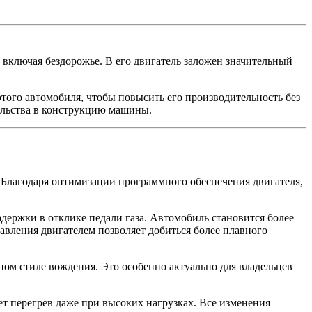
включая бездорожье. В его двигатель заложен значительный
о автомобиля, чтобы повысить его производительность без
ельства в конструкцию машины.
 Благодаря оптимизации программного обеспечения двигателя,
адержки в отклике педали газа. Автомобиль становится более
авления двигателем позволяет добиться более плавного
ом стиле вождения. Это особенно актуально для владельцев
т перегрев даже при высоких нагрузках. Все изменения