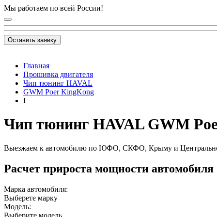
Мы работаем по всей России!
Оставить заявку
Главная
Прошивка двигателя
Чип тюнинг HAVAL
GWM Poer KingKong
I
Чип тюнинг HAVAL GWM Poer Ki
Выезжаем к автомобилю по ЮФО, СКФО, Крыму и Центральн
Расчет прироста мощности автомобиля
Марка автомобиля:
Выберете марку
Модель:
Выберите модель