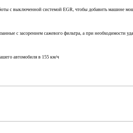
боты с выключенной системой EGR, чтобы добавить машине мощ
язанные с засорением сажевого фильтра, а при необходимости уд
шего автомобиля в 155 км/ч