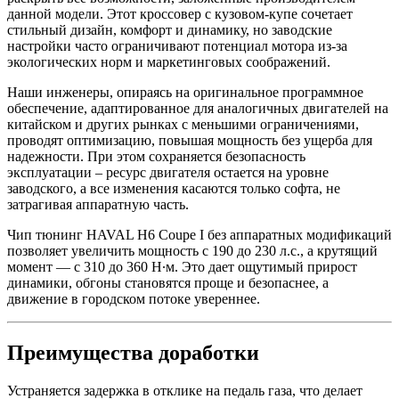
данной модели. Этот кроссовер с кузовом-купе сочетает
стильный дизайн, комфорт и динамику, но заводские
настройки часто ограничивают потенциал мотора из-за
экологических норм и маркетинговых соображений.
Наши инженеры, опираясь на оригинальное программное
обеспечение, адаптированное для аналогичных двигателей на
китайском и других рынках с меньшими ограничениями,
проводят оптимизацию, повышая мощность без ущерба для
надежности. При этом сохраняется безопасность
эксплуатации – ресурс двигателя остается на уровне
заводского, а все изменения касаются только софта, не
затрагивая аппаратную часть.
Чип тюнинг HAVAL H6 Coupe I без аппаратных модификаций
позволяет увеличить мощность с 190 до 230 л.с., а крутящий
момент — с 310 до 360 Н∙м. Это дает ощутимый прирост
динамики, обгоны становятся проще и безопаснее, а
движение в городском потоке увереннее.
Преимущества доработки
Устраняется задержка в отклике на педаль газа, что делает