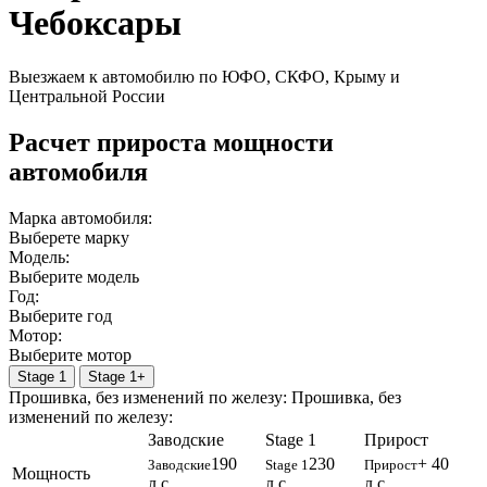
Чебоксары
Выезжаем к автомобилю по ЮФО, СКФО, Крыму и
Центральной России
Расчет прироста мощности
автомобиля
Марка автомобиля:
Выберете марку
Модель:
Выберите модель
Год:
Выберите год
Мотор:
Выберите мотор
Stage 1
Stage 1+
Прошивка, без изменений по железу:
Прошивка, без
изменений по железу:
Заводские
Stage 1
Прирост
190
230
+ 40
Заводские
Stage 1
Прирост
Мощность
л.с.
л.с.
л.с.