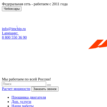
Федеральная сеть - работаем с 2011 года
Чебоксары
info@imchip.ru
Language:
8 800 550 36 90
Мы работаем по всей России!
Расчет мощности
Заказать звонок
Прошивка двигателя
Доп. услуги
Наши работы