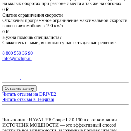
на малых оборотах при разгоне с места а так же на обгонах.
0 ₽
Снятие ограничения скорости
Отключим программное ограничение максимальной скорости
вашего автомобиля в 190 км/ч
0 ₽
Нужна помощь специалиста?
Свяжитесь с нами, возможно у нас есть для вас решение.
8 800 550 36 90
info@imchip.ru
Оставить заявку
Читать отзывы на
DRIVE2
Читать отзывы в
Telegram
Чип-тюнинг HAVAL H6 Coupe I 2.0 190 л.с. от компании
ИСТОЧНИК МОЩНОСТИ — это эффективный способ
раскрыть все возможности, заложенные производителем