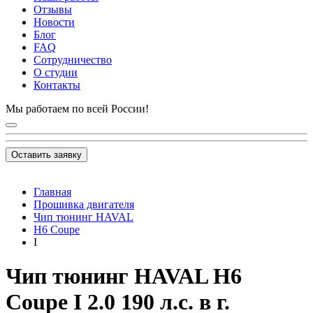
Отзывы
Новости
Блог
FAQ
Сотрудничество
О студии
Контакты
Мы работаем по всей России!
Оставить заявку
Главная
Прошивка двигателя
Чип тюнинг HAVAL
H6 Coupe
I
Чип тюнинг HAVAL H6
Coupe I 2.0 190 л.с. в г.