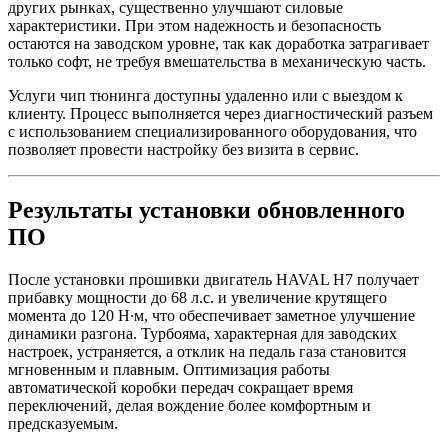
других рынках, существенно улучшают силовые
характеристики. При этом надежность и безопасность
остаются на заводском уровне, так как доработка затрагивает
только софт, не требуя вмешательства в механическую часть.
Услуги чип тюнинга доступны удаленно или с выездом к
клиенту. Процесс выполняется через диагностический разъем
с использованием специализированного оборудования, что
позволяет провести настройку без визита в сервис.
Результаты установки обновленного
ПО
После установки прошивки двигатель HAVAL H7 получает
прибавку мощности до 68 л.с. и увеличение крутящего
момента до 120 Н∙м, что обеспечивает заметное улучшение
динамики разгона. Турбояма, характерная для заводских
настроек, устраняется, а отклик на педаль газа становится
мгновенным и плавным. Оптимизация работы
автоматической коробки передач сокращает время
переключений, делая вождение более комфортным и
предсказуемым.