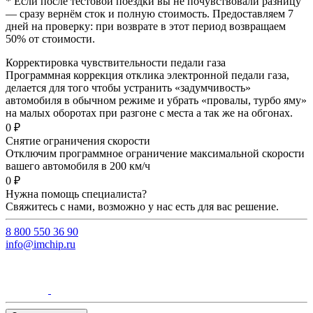
* Если после тестовой поездки вы не почувствовали разницу
— сразу вернём сток и полную стоимость. Предоставляем 7
дней на проверку: при возврате в этот период возвращаем
50% от стоимости.
Корректировка чувствительности педали газа
Программная коррекция отклика электронной педали газа,
делается для того чтобы устранить «задумчивость»
автомобиля в обычном режиме и убрать «провалы, турбо яму»
на малых оборотах при разгоне с места а так же на обгонах.
0 ₽
Снятие ограничения скорости
Отключим программное ограничение максимальной скорости
вашего автомобиля в 200 км/ч
0 ₽
Нужна помощь специалиста?
Свяжитесь с нами, возможно у нас есть для вас решение.
8 800 550 36 90
info@imchip.ru