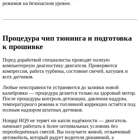
режимов на безопасном уровне.
Процедура чип тюнинга и подготовка
к прошивке
Перед доработкой специалисты проводят полную
компьютерную диагностику двигателя. Проверяются
компрессия, работа турбины, состояние свечей, катушек и
всех датчиков.
Любые неисправности устраняются до заливки новой
калибровки — процедура делается только на здоровый мотор.
После процедуры контроль детонации, давления наддува,
температурного режима и топливной коррекции остаётся под
полным надзором штатных датчиков.
Hongqi HQ9 не теряет ни капли надёжности — двигатель
начинает работать в более оптимальных условиях без
переобеднённых смесей. Вы получаете живой, отзывчивый
автомобиль, который радует водителя динамикой, а