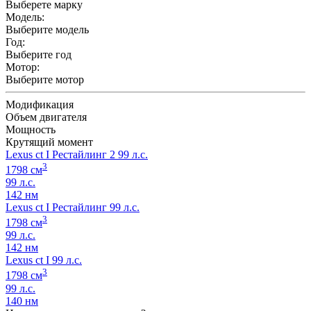
Выберете марку
Модель:
Выберите модель
Год:
Выберите год
Мотор:
Выберите мотор
Модификация
Объем двигателя
Мощность
Крутящий момент
Lexus ct I Рестайлинг 2 99 л.с.
3
1798 см
99 л.с.
142 нм
Lexus ct I Рестайлинг 99 л.с.
3
1798 см
99 л.с.
142 нм
Lexus ct I 99 л.с.
3
1798 см
99 л.с.
140 нм