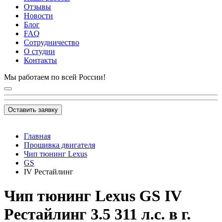
Отзывы
Новости
Блог
FAQ
Сотрудничество
О студии
Контакты
Мы работаем по всей России!
Оставить заявку
Главная
Прошивка двигателя
Чип тюнинг Lexus
GS
IV Рестайлинг
Чип тюнинг Lexus GS IV
Рестайлинг 3.5 311 л.с. в г.