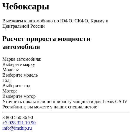
Чебоксары
Выезжаем к автомобилю по ЮФО, СКФО, Крыму и
Центральной России
Расчет прироста мощности
автомобиля
Марка автомобиля:
Выберете марку
Модель:
Выберите модель
Год:
Выберите год
Мотор:
Выберите мотор
Уточнить показатели по приросту мощности для Lexus GS IV
Рестайлинг, вы можете у наших специалистов:
8 800 550 36 90
+7 928 321 19 90
info@imchip.ru