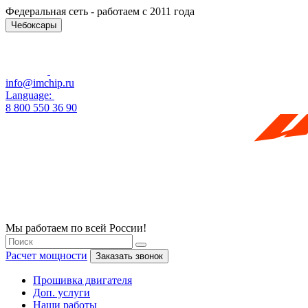
Федеральная сеть - работаем с 2011 года
Чебоксары
info@imchip.ru
Language:
8 800 550 36 90
Мы работаем по всей России!
Расчет мощности
Заказать звонок
Прошивка двигателя
Доп. услуги
Наши работы