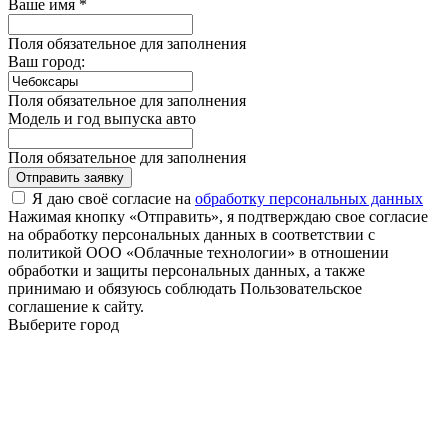
Ваше имя *
Поля обязательное для заполнения
Ваш город:
Поля обязательное для заполнения
Модель и год выпуска авто
Поля обязательное для заполнения
Отправить заявку
Я даю своё согласие на
обработку персональных данных
Нажимая кнопку «Отправить», я подтверждаю свое согласие
на обработку персональных данных в соответствии с
политикой ООО «Облачные технологии» в отношении
обработки и защиты персональных данных, а также
принимаю и обязуюсь соблюдать Пользовательское
соглашение к сайту.
Выберите город