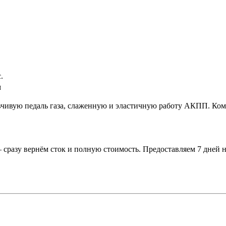
.
м
вчивую педаль газа, слаженную и эластичную работу АКПП. Ком
 сразу вернём сток и полную стоимость. Предоставляем 7 дней н