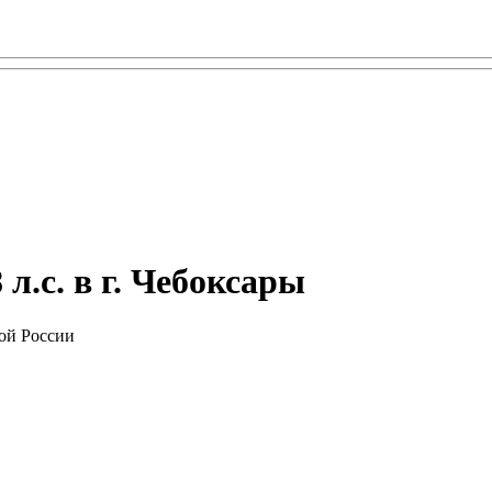
л.с. в г. Чебоксары
ой России