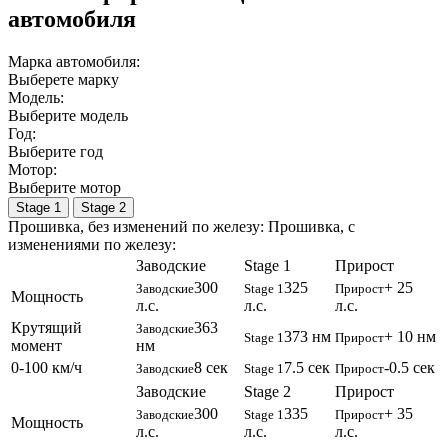
автомобиля
Марка автомобиля:
Выберете марку
Модель:
Выберите модель
Год:
Выберите год
Мотор:
Выберите мотор
Stage 1
Stage 2
Прошивка, без изменений по железу:
Прошивка, c
изменениями по железу:
Заводские
Stage 1
Прирост
300
325
+ 25
Заводские
Stage 1
Прирост
Мощность
л.с.
л.с.
л.с.
Крутящий
363
Заводские
373 нм
+ 10 нм
Stage 1
Прирост
момент
нм
0-100 км/ч
8 сек
7.5 сек
-0.5 сек
Заводские
Stage 1
Прирост
Заводские
Stage 2
Прирост
300
335
+ 35
Заводские
Stage 1
Прирост
Мощность
л.с.
л.с.
л.с.