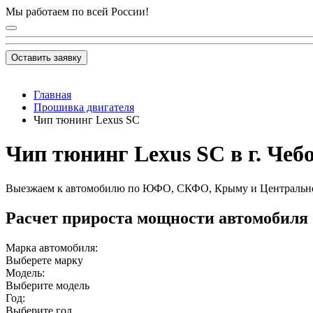
Мы работаем по всей России!
Оставить заявку
Главная
Прошивка двигателя
Чип тюнинг Lexus SC
Чип тюнинг Lexus SC в г. Чеб
Выезжаем к автомобилю по ЮФО, СКФО, Крыму и Центральн
Расчет прироста мощности автомобиля
Марка автомобиля:
Выберете марку
Модель:
Выберите модель
Год:
Выберите год