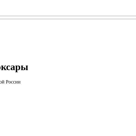
оксары
ой России