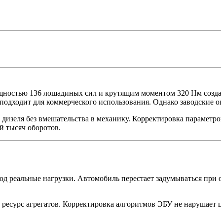
щностью 136 лошадиных сил и крутящим моментом 320 Нм создана
подходит для коммерческого использования. Однако заводские 
дизеля без вмешательства в механику. Корректировка параметро
й тысяч оборотов.
д реальные нагрузки. Автомобиль перестает задумываться при о
ресурс агрегатов. Корректировка алгоритмов ЭБУ не нарушает ц