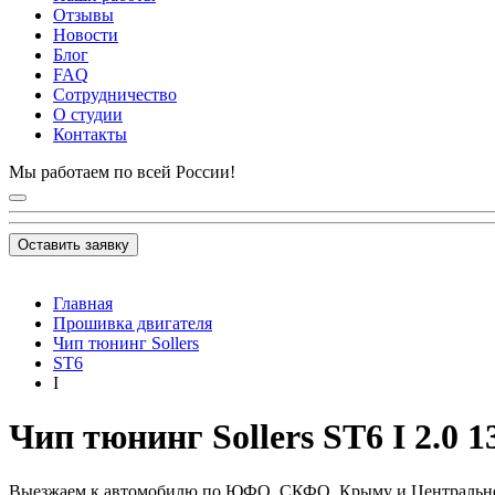
Отзывы
Новости
Блог
FAQ
Сотрудничество
О студии
Контакты
Мы работаем по всей России!
Оставить заявку
Главная
Прошивка двигателя
Чип тюнинг Sollers
ST6
I
Чип тюнинг Sollers ST6 I 2.0 13
Выезжаем к автомобилю по ЮФО, СКФО, Крыму и Центральн