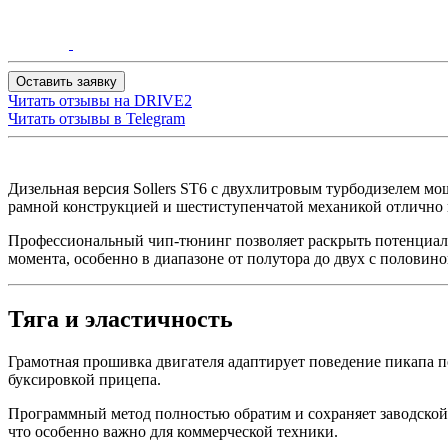
Оставить заявку
Читать отзывы на
DRIVE2
Читать отзывы в
Telegram
Дизельная версия Sollers ST6 с двухлитровым турбодизелем мо
рамной конструкцией и шестиступенчатой механикой отлично 
Профессиональный чип-тюнинг позволяет раскрыть потенциал 
момента, особенно в диапазоне от полутора до двух с половино
Тяга и эластичность
Грамотная прошивка двигателя адаптирует поведение пикапа по
буксировкой прицепа.
Программный метод полностью обратим и сохраняет заводской 
что особенно важно для коммерческой техники.