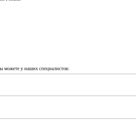
 вы можете у наших специалистов: