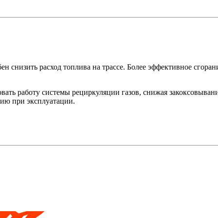
 снизить расход топлива на трассе. Более эффективное сгоран
ировать работу системы рециркуляции газов, снижая закоксовыван
мию при эксплуатации.