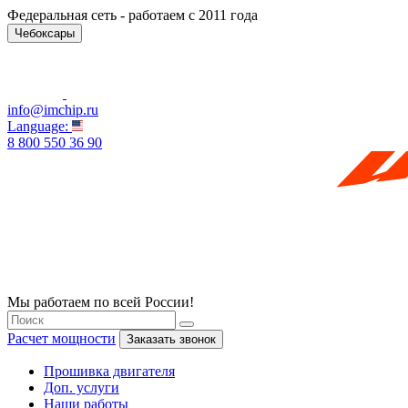
Федеральная сеть - работаем с 2011 года
Чебоксары
info@imchip.ru
Language:
8 800 550 36 90
Мы работаем по всей России!
Расчет мощности
Заказать звонок
Прошивка двигателя
Доп. услуги
Наши работы