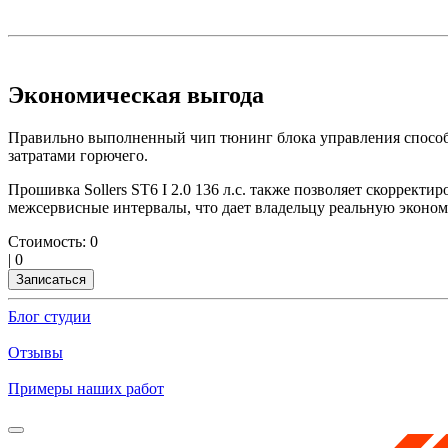
Экономическая выгода
Правильно выполненный чип тюнинг блока управления способен
затратами горючего.
Прошивка Sollers ST6 I 2.0 136 л.с. также позволяет скоррект
межсервисные интервалы, что дает владельцу реальную эконо
Стоимость:
0
|
0
Записаться
Блог студии
Отзывы
Примеры наших работ