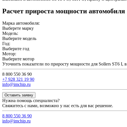
Расчет прироста мощности автомобиля
Марка автомобиля:
Выберете марку
Модель:
Выберите модель
Год:
Выберите год
Мотор:
Выберите мотор
Уточнить показатели по приросту мощности для Sollers ST6 I,
8 800 550 36 90
+7 928 321 19 90
info@imchip.ru
Оставить заявку
Нужна помощь специалиста?
Свяжитесь с нами, возможно у нас есть для вас решение.
8 800 550 36 90
info@imchip.ru