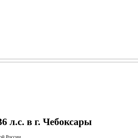
6 л.с. в г. Чебоксары
ой России