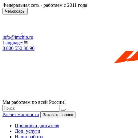
Федеральная сеть - работаем с 2011 года
Чебоксары
info@imchip.ru
Language:
8 800 550 36 90
Мы работаем по всей России!
Расчет мощности
Заказать звонок
Прошивка двигателя
Доп. услуги
Наши работы