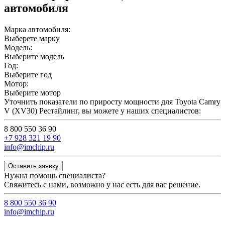
автомобиля
Марка автомобиля:
Выберете марку
Модель:
Выберите модель
Год:
Выберите год
Мотор:
Выберите мотор
Уточнить показатели по приросту мощности для Toyota Camry
V (XV30) Рестайлинг, вы можете у наших специалистов:
8 800 550 36 90
+7 928 321 19 90
info@imchip.ru
Оставить заявку
Нужна помощь специалиста?
Свяжитесь с нами, возможно у нас есть для вас решение.
8 800 550 36 90
info@imchip.ru