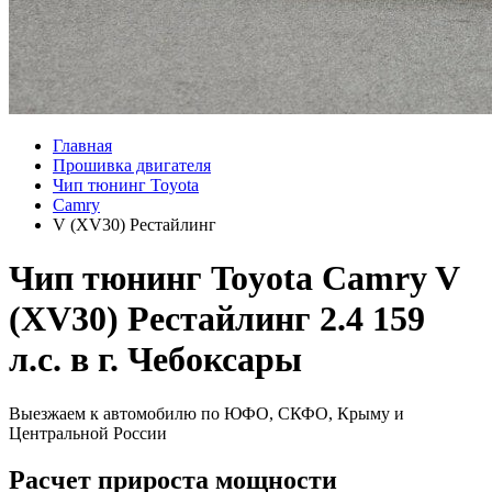
Главная
Прошивка двигателя
Чип тюнинг Toyota
Camry
V (XV30) Рестайлинг
Чип тюнинг Toyota Camry V
(XV30) Рестайлинг 2.4 159
л.с. в г. Чебоксары
Выезжаем к автомобилю по ЮФО, СКФО, Крыму и
Центральной России
Расчет прироста мощности