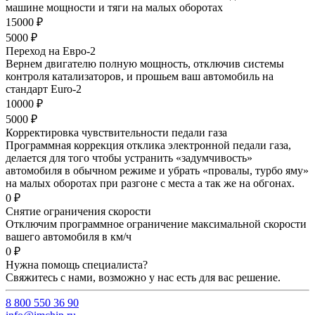
машине мощности и тяги на малых оборотах
15000 ₽
5000 ₽
Переход на Евро-2
Вернем двигателю полную мощность, отключив системы
контроля катализаторов, и прошьем ваш автомобиль на
стандарт Euro-2
10000 ₽
5000 ₽
Корректировка чувствительности педали газа
Программная коррекция отклика электронной педали газа,
делается для того чтобы устранить «задумчивость»
автомобиля в обычном режиме и убрать «провалы, турбо яму»
на малых оборотах при разгоне с места а так же на обгонах.
0 ₽
Снятие ограничения скорости
Отключим программное ограничение максимальной скорости
вашего автомобиля в км/ч
0 ₽
Нужна помощь специалиста?
Свяжитесь с нами, возможно у нас есть для вас решение.
8 800 550 36 90