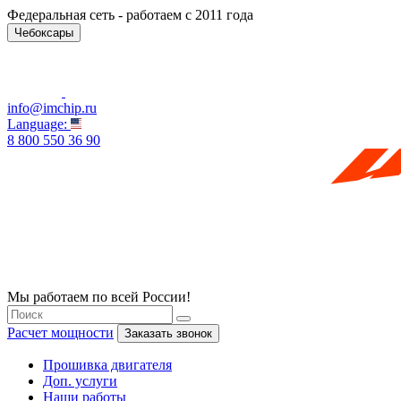
Федеральная сеть - работаем с 2011 года
Чебоксары
info@imchip.ru
Language:
8 800 550 36 90
Мы работаем по всей России!
Расчет мощности
Заказать звонок
Прошивка двигателя
Доп. услуги
Наши работы