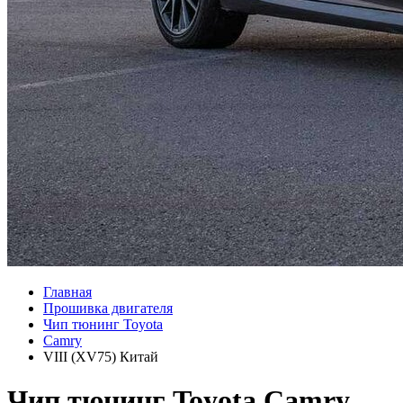
Главная
Прошивка двигателя
Чип тюнинг Toyota
Camry
VIII (XV75) Китай
Чип тюнинг Toyota Camry