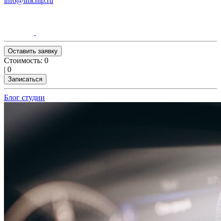
info@imchip.ru
Оставить заявку
Стоимость:
0
|
0
Записаться
Блог студии