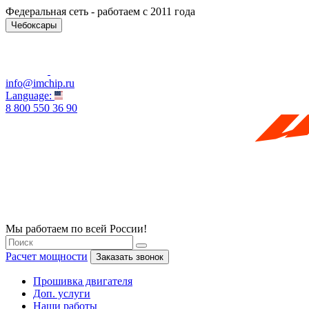
Федеральная сеть - работаем с 2011 года
Чебоксары
info@imchip.ru
Language:
8 800 550 36 90
Мы работаем по всей России!
Расчет мощности
Заказать звонок
Прошивка двигателя
Доп. услуги
Наши работы