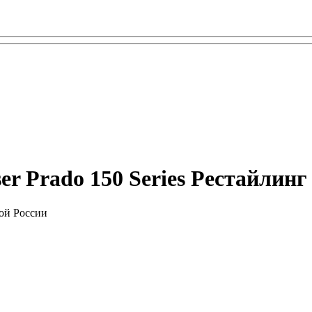
 Prado 150 Series Рестайлинг 3
ой России