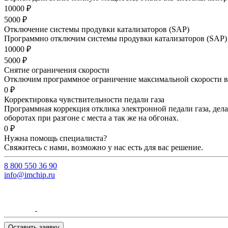
10000 ₽
5000 ₽
Отключение системы продувки катализаторов (SAP)
Программно отключим системы продувки катализаторов (SAP) –
10000 ₽
5000 ₽
Снятие ограничения скорости
Отключим программное ограничение максимальной скорости ва
0 ₽
Корректировка чувствительности педали газа
Программная коррекция отклика электронной педали газа, дела
оборотах при разгоне с места а так же на обгонах.
0 ₽
Нужна помощь специалиста?
Свяжитесь с нами, возможно у нас есть для вас решение.
8 800 550 36 90
info@imchip.ru
Оставить заявку