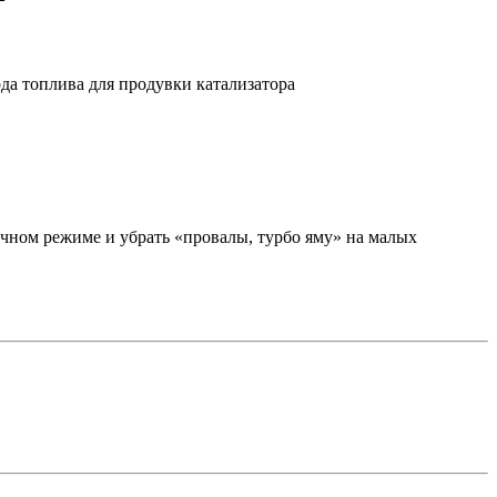
да топлива для продувки катализатора
ычном режиме и убрать «провалы, турбо яму» на малых