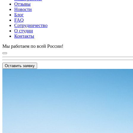
Отзывы
Новости
Блог
FAQ
Сотрудничество
О студии
Контакты
Мы работаем по всей России!
Оставить заявку