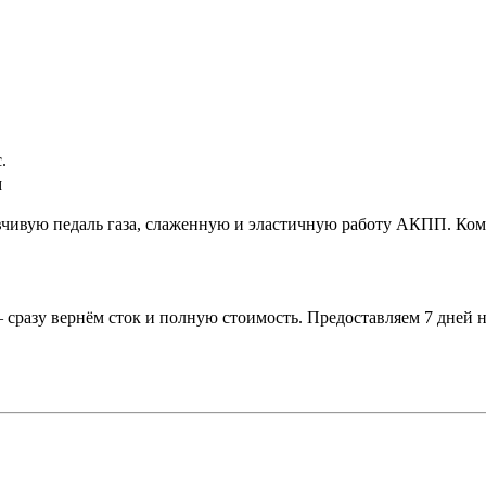
.
м
вчивую педаль газа, слаженную и эластичную работу АКПП. Ком
 сразу вернём сток и полную стоимость. Предоставляем 7 дней н