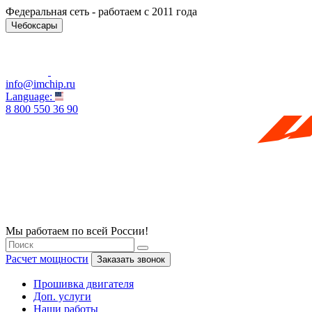
Федеральная сеть - работаем с 2011 года
Чебоксары
info@imchip.ru
Language:
8 800 550 36 90
Мы работаем по всей России!
Расчет мощности
Заказать звонок
Прошивка двигателя
Доп. услуги
Наши работы