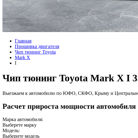
Главная
Прошивка двигателя
Чип тюнинг Toyota
Mark X
I
Чип тюнинг Toyota Mark X I 3.
Выезжаем к автомобилю по ЮФО, СКФО, Крыму и Центральн
Расчет прироста мощности автомобиля
Марка автомобиля:
Выберете марку
Модель:
Выберите модель