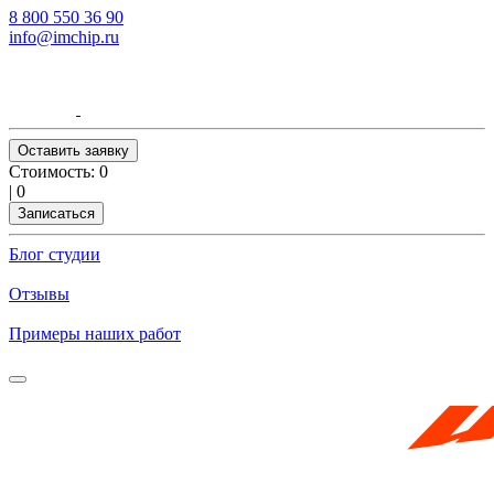
8 800 550 36 90
info@imchip.ru
Оставить заявку
Стоимость:
0
|
0
Записаться
Блог студии
Отзывы
Примеры наших работ