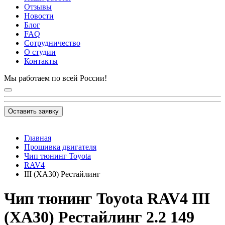
Отзывы
Новости
Блог
FAQ
Сотрудничество
О студии
Контакты
Мы работаем по всей России!
Оставить заявку
Главная
Прошивка двигателя
Чип тюнинг Toyota
RAV4
III (XA30) Рестайлинг
Чип тюнинг Toyota RAV4 III
(XA30) Рестайлинг 2.2 149