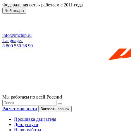
Федеральная сеть - работаем с 2011 года
Чебоксары
info@imchip.ru
Language:
8 800 550 36 90
Мы работаем по всей России!
Расчет мощности
Заказать звонок
Прошивка двигателя
Доп. услуги
Наши работы