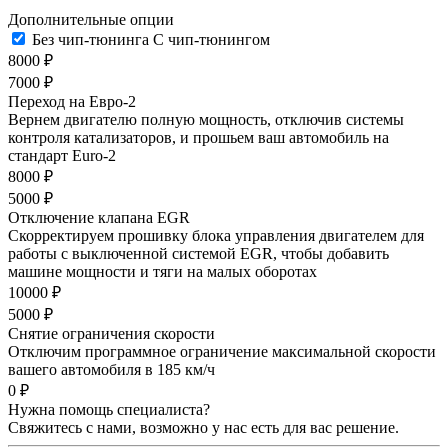
Дополнительные опции
Без чип-тюнинга
С чип-тюнингом
8000 ₽
7000 ₽
Переход на Евро-2
Вернем двигателю полную мощность, отключив системы
контроля катализаторов, и прошьем ваш автомобиль на
стандарт Euro-2
8000 ₽
5000 ₽
Отключение клапана EGR
Скорректируем прошивку блока управления двигателем для
работы с выключенной системой EGR, чтобы добавить
машине мощности и тяги на малых оборотах
10000 ₽
5000 ₽
Снятие ограничения скорости
Отключим программное ограничение максимальной скорости
вашего автомобиля в 185 км/ч
0 ₽
Нужна помощь специалиста?
Свяжитесь с нами, возможно у нас есть для вас решение.