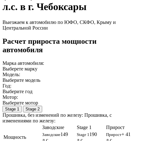
л.с. в г. Чебоксары
Выезжаем к автомобилю по ЮФО, СКФО, Крыму и
Центральной России
Расчет прироста мощности
автомобиля
Марка автомобиля:
Выберете марку
Модель:
Выберите модель
Год:
Выберите год
Мотор:
Выберите мотор
Stage 1
Stage 2
Прошивка, без изменений по железу:
Прошивка, c
изменениями по железу:
Заводские
Stage 1
Прирост
149
190
+ 41
Заводские
Stage 1
Прирост
Мощность
л.с.
л.с.
л.с.