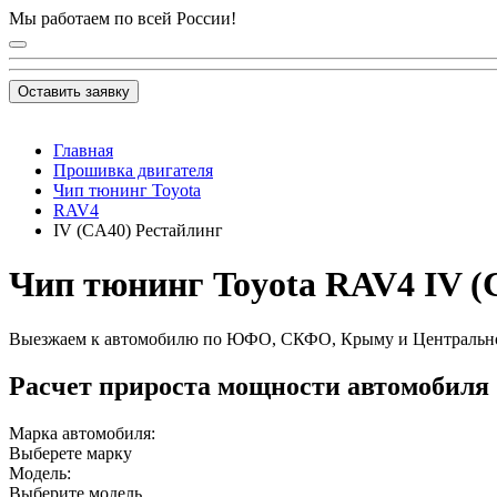
Мы работаем по всей России!
Оставить заявку
Главная
Прошивка двигателя
Чип тюнинг Toyota
RAV4
IV (CA40) Рестайлинг
Чип тюнинг Toyota RAV4 IV (CA
Выезжаем к автомобилю по ЮФО, СКФО, Крыму и Центральн
Расчет прироста мощности автомобиля
Марка автомобиля:
Выберете марку
Модель:
Выберите модель