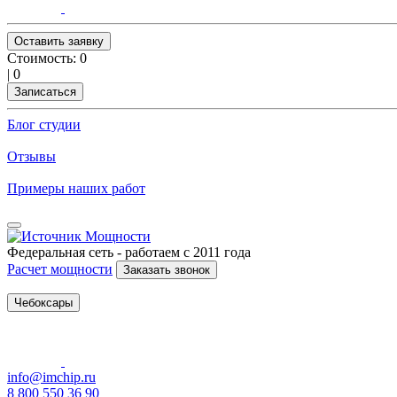
Оставить заявку
Стоимость:
0
|
0
Записаться
Блог студии
Отзывы
Примеры наших работ
Федеральная сеть - работаем с 2011 года
Расчет мощности
Заказать звонок
Чебоксары
info@imchip.ru
8 800 550 36 90