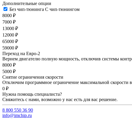
Дополнительные опции
Без чип-тюнинга
С чип-тюнингом
8000 ₽
7000 ₽
13000 ₽
12000 ₽
65000 ₽
59000 ₽
Переход на Евро-2
Вернем двигателю полную мощность, отключив системы контрол
8000 ₽
5000 ₽
Снятие ограничения скорости
Отключим программное ограничение максимальной скорости ва
0 ₽
Нужна помощь специалиста?
Свяжитесь с нами, возможно у нас есть для вас решение.
8 800 550 36 90
info@imchip.ru