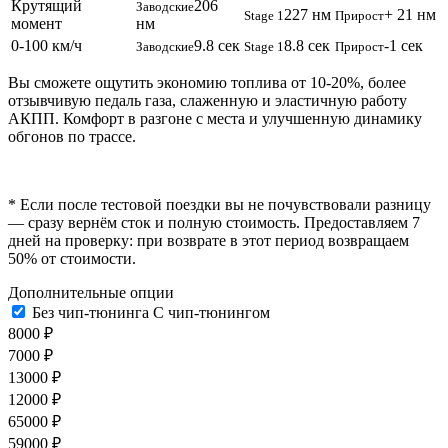
Крутящий
206
Заводские
227 нм
+ 21 нм
Stage 1
Прирост
момент
нм
0-100 км/ч
9.8 сек
8.8 сек
-1 сек
Заводские
Stage 1
Прирост
Вы сможете ощутить экономию топлива от 10-20%, более
отзывчивую педаль газа, слаженную и эластичную работу
АКПП. Комфорт в разгоне с места и улучшенную динамику
обгонов по трассе.
* Если после тестовой поездки вы не почувствовали разницу
— сразу вернём сток и полную стоимость. Предоставляем 7
дней на проверку: при возврате в этот период возвращаем
50% от стоимости.
Дополнительные опции
Без чип-тюнинга
С чип-тюнингом
8000 ₽
7000 ₽
13000 ₽
12000 ₽
65000 ₽
59000 ₽