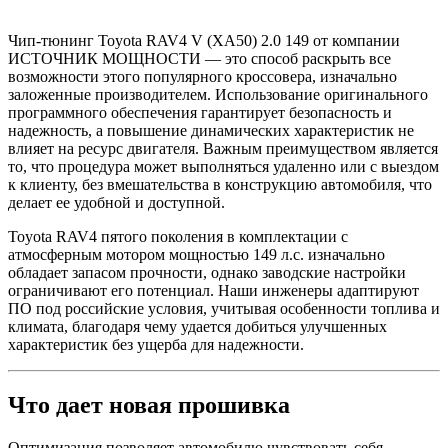
Чип-тюнинг Toyota RAV4 V (XA50) 2.0 149 от компании
ИСТОЧНИК МОЩНОСТИ — это способ раскрыть все
возможности этого популярного кроссовера, изначально
заложенные производителем. Использование оригинального
программного обеспечения гарантирует безопасность и
надежность, а повышение динамических характеристик не
влияет на ресурс двигателя. Важным преимуществом является
то, что процедура может выполняться удаленно или с выездом
к клиенту, без вмешательства в конструкцию автомобиля, что
делает ее удобной и доступной.
Toyota RAV4 пятого поколения в комплектации с
атмосферным мотором мощностью 149 л.с. изначально
обладает запасом прочности, однако заводские настройки
ограничивают его потенциал. Наши инженеры адаптируют
ПО под российские условия, учитывая особенности топлива и
климата, благодаря чему удается добиться улучшенных
характеристик без ущерба для надежности.
Что дает новая прошивка
Оптимизация позволяет автомобилю чувствовать себя