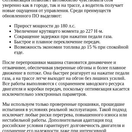
уверенно как в городе, так и на трассе, а водитель получает
новые ощущения от управления. Среди преимуществ
обновленного ПО выделяют:
Прирост мощности до 180 л.с.
Увеличение крутящего момента до 227 Н·м.
Сокращение задержки при нажатии педали газа.
Быстрое и плавное переключение передач.
Возможность экономии топлива до 15 % при спокойной
езде.
После перепрошивки машина становится динамичнее и
отзывчивее, обеспечивая уверенные обгоны и более плавное
движение в потоке. Она быстрее реагирует на нажатие педали
газа, а на трассе легче выходит на обгон без лишних усилий.
Все работы выполняются с сохранением заводского ресурса
двигателя и коробки передач, поскольку оптимизация касается
исключительно электронных параметров.
Мы используем только проверенные прошивки, прошедшие
испытания в условиях реальной эксплуатации. Такой подход
исключает любые риски перегрева, повышенного износа или
нестабильной работы. Дополнительная адаптация под
российские условия гарантирует долговечность двигателя и
сохранение его надежности даже при интенсивной