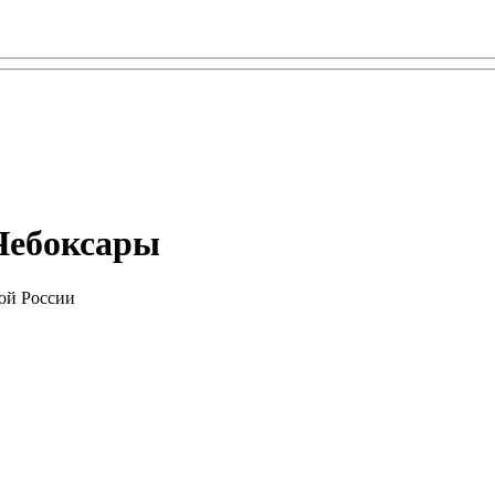
 Чебоксары
ой России