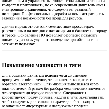
динамичным и управляемым. Модель изначально заточена на
комфорт и практичность, но ее современный двигатель имеет
электронные ограничения, что сдерживает реальный
потенциал. Профессиональная доработка помогает раскрыть
заложенные возможности без вреда для ресурса.
Данная модель относится к семиместным кроссоверам,
рассчитанным на поездки с пассажирами и багажом по городу
и трассе. Обновление ПО позволяет безопасно повысить
динамику разгона, улучшить поведение при обгонах и на
затяжных подъемах.
Повышение мощности и тяги
Для прошивки двигателя используется фирменное
программное обеспечение, что исключает конфликт с
бортовой электроникой. Оптимизация выполняется через
диагностический разъем без разбора механических элементов,
что сохраняет дилерскую гарантию. Специалисты
корректируют подачу топлива, наддув и углы зажигания так,
чтобы получить рост силовых параметров без выхода за
безопасные температурные и нагрузочные пределы.