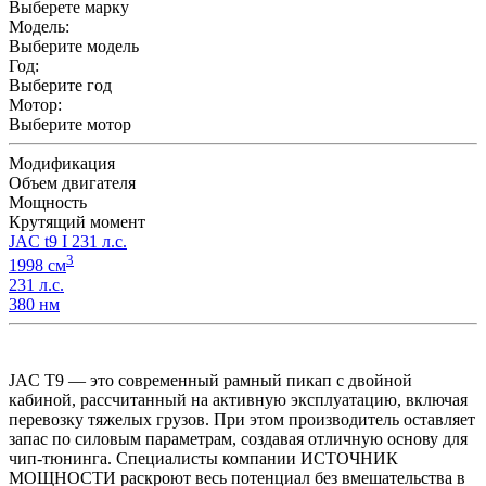
Выберете марку
Модель:
Выберите модель
Год:
Выберите год
Мотор:
Выберите мотор
Модификация
Объем двигателя
Мощность
Крутящий момент
JAC t9 I 231 л.с.
3
1998 см
231 л.с.
380 нм
JAC T9 — это современный рамный пикап с двойной
кабиной, рассчитанный на активную эксплуатацию, включая
перевозку тяжелых грузов. При этом производитель оставляет
запас по силовым параметрам, создавая отличную основу для
чип-тюнинга. Специалисты компании ИСТОЧНИК
МОЩНОСТИ раскроют весь потенциал без вмешательства в