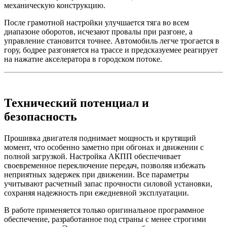
механическую конструкцию.
После грамотной настройки улучшается тяга во всем
диапазоне оборотов, исчезают провалы при разгоне, а
управление становится точнее. Автомобиль легче трогается в
гору, бодрее разгоняется на трассе и предсказуемее реагирует
на нажатие акселератора в городском потоке.
Технический потенциал и
безопасность
Прошивка двигателя поднимает мощность и крутящий
момент, что особенно заметно при обгонах и движении с
полной загрузкой. Настройка АКПП обеспечивает
своевременное переключение передач, позволяя избежать
неприятных задержек при движении. Все параметры
учитывают расчетный запас прочности силовой установки,
сохраняя надежность при ежедневной эксплуатации.
В работе применяется только оригинальное программное
обеспечение, разработанное под страны с менее строгими