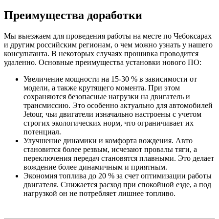
Преимущества доработки
Мы выезжаем для проведения работы на месте по Чебоксарах
и другим российским регионам, о чем можно узнать у нашего
консультанта. В некоторых случаях прошивка проводится
удаленно. Основные преимущества установки нового ПО:
Увеличение мощности на 15-30 % в зависимости от
модели, а также крутящего момента. При этом
сохраняются безопасные нагрузки на двигатель и
трансмиссию. Это особенно актуально для автомобилей
Jetour, чьи двигатели изначально настроены с учетом
строгих экологических норм, что ограничивает их
потенциал.
Улучшение динамики и комфорта вождения. Авто
становится более резвым, исчезают провалы тяги, а
переключения передач становятся плавными. Это делает
вождение более динамичным и приятным.
Экономия топлива до 20 % за счет оптимизации работы
двигателя. Снижается расход при спокойной езде, а под
нагрузкой он не потребляет лишнее топливо.