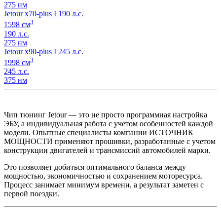
275 нм
Jetour x70-plus I 190 л.с.
3
1598 см
190 л.с.
275 нм
Jetour x90-plus I 245 л.с.
3
1998 см
245 л.с.
375 нм
Чип тюнинг Jetour — это не просто программная настройка
ЭБУ, а индивидуальная работа с учетом особенностей каждой
модели. Опытные специалисты компании ИСТОЧНИК
МОЩНОСТИ применяют прошивки, разработанные с учетом
конструкции двигателей и трансмиссий автомобилей марки.
Это позволяет добиться оптимального баланса между
мощностью, экономичностью и сохранением моторесурса.
Процесс занимает минимум времени, а результат заметен с
первой поездки.