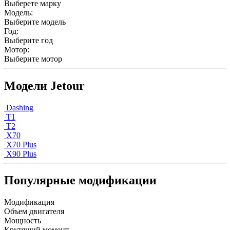
Выберете марку
Модель:
Выберите модель
Год:
Выберите год
Мотор:
Выберите мотор
Модели Jetour
Dashing
T1
T2
X70
X70 Plus
X90 Plus
Популярные модификации
Модификация
Объем двигателя
Мощность
Крутящий момент