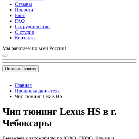
Отзывы
Новости
Блог
FAQ
Сотрудничество
О студии
Контакты
Мы работаем по всей России!
Оставить заявку
Главная
Прошивка двигателя
Чип тюнинг Lexus HS
Чип тюнинг Lexus HS в г.
Чебоксары
Выезжаем к автомобилю по ЮФО, СКФО, Крыму и