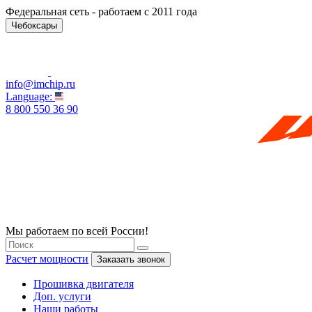
Федеральная сеть - работаем с 2011 года
Чебоксары
info@imchip.ru
Language:
8 800 550 36 90
Мы работаем по всей России!
Расчет мощности
Заказать звонок
Прошивка двигателя
Доп. услуги
Наши работы