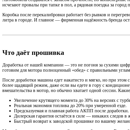
исчезают провалы при тапке в пол, а рядовая поездка за город 
Коробка после перекалибровки работает без рывков и перегрев
литра в городе. И главное — фирменная надёжность бренда оста
Что даёт прошивка
Доработка от нашей компании — это не погоня за сухими цифр
готовим для мотора полноценный «обед» с правильными углам
После доработки машина едет накатисто и мягко, но при этом 
более щадящий режим, даже если вы едете в гору с кондицион
вмешательства в мотор, но обычно хватает одной сессии. Каки
Увеличение крутящего момента до 30% на версиях с турб
Реальная экономия топлива до 20% при умеренной езде.
Предсказуемая и плавная работа АКПП после доработки.
Дилерская гарантия остаётся в силе — никаких следов в ж
Быстрый возврат к заводской прошивке по вашему желан