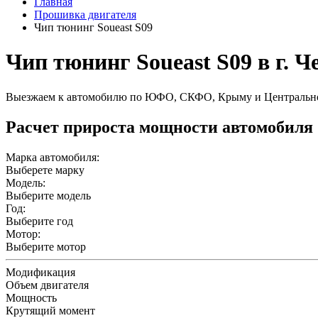
Главная
Прошивка двигателя
Чип тюнинг Soueast S09
Чип тюнинг Soueast S09 в г. 
Выезжаем к автомобилю по ЮФО, СКФО, Крыму и Центральн
Расчет прироста мощности автомобиля
Марка автомобиля:
Выберете марку
Модель:
Выберите модель
Год:
Выберите год
Мотор:
Выберите мотор
Модификация
Объем двигателя
Мощность
Крутящий момент