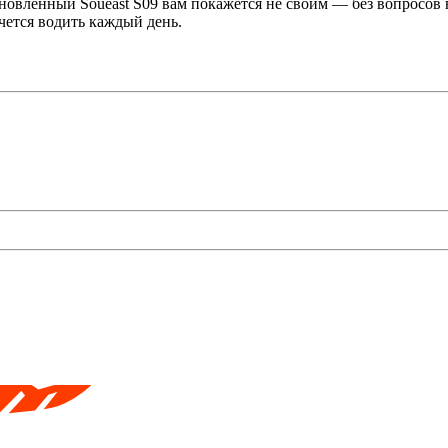
новлённый Soueast S09 вам покажется не своим — без вопросов
чется водить каждый день.