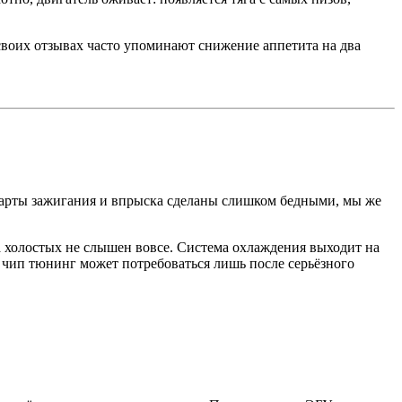
 своих отзывах часто упоминают снижение аппетита на два
 карты зажигания и впрыска сделаны слишком бедными, мы же
на холостых не слышен вовсе. Система охлаждения выходит на
 чип тюнинг может потребоваться лишь после серьёзного