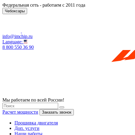
Федеральная сеть - работаем с 2011 года
Чебоксары
info@imchip.ru
Language:
8 800 550 36 90
Мы работаем по всей России!
Расчет мощности
Заказать звонок
Прошивка двигателя
Доп. услуги
Наши работы