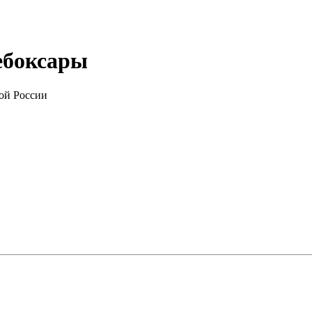
Чебоксары
ой России