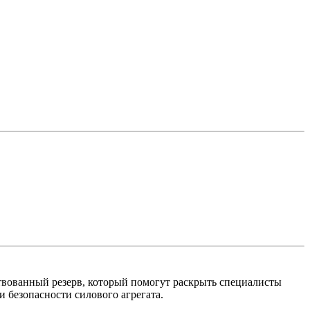
твованный резерв, который помогут раскрыть специалисты
езопасности силового агрегата.