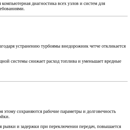
 компьютерная диагностика всех узлов и систем для
ребованиями.
Благодаря устранению турбоямы внедорожник четче откликается
ной системы снижает расход топлива и уменьшает вредные
ря этому сохраняются рабочие параметры и долговечность
ойки.
ся рывки и задержки при переключении передач, повышается