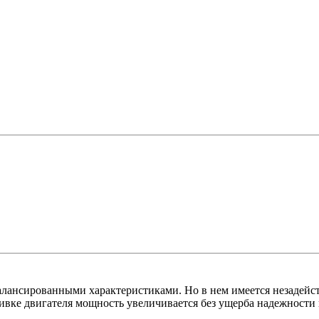
алансированными характеристиками. Но в нем имеется незадейс
игателя мощность увеличивается без ущерба надежности и б