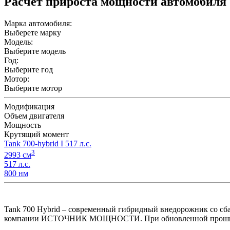
Расчет прироста мощности автомобиля
Марка автомобиля:
Выберете марку
Модель:
Выберите модель
Год:
Выберите год
Мотор:
Выберите мотор
Модификация
Объем двигателя
Мощность
Крутящий момент
Tank 700-hybrid I 517 л.с.
3
2993 см
517 л.с.
800 нм
Tank 700 Hybrid – современный гибридный внедорожник со сб
компании ИСТОЧНИК МОЩНОСТИ. При обновленной прошивке дв