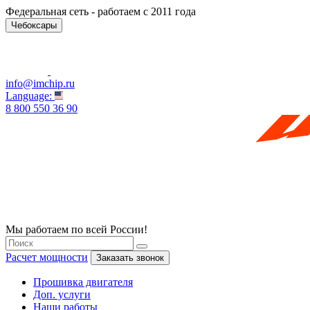
Федеральная сеть - работаем с 2011 года
Чебоксары
info@imchip.ru
Language:
8 800 550 36 90
Мы работаем по всей России!
Расчет мощности
Заказать звонок
Прошивка двигателя
Доп. услуги
Наши работы