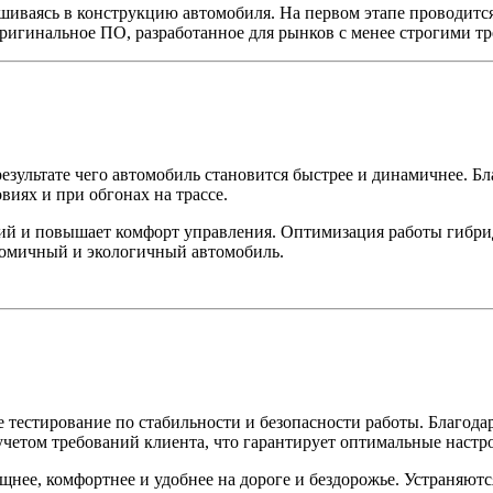
шиваясь в конструкцию автомобиля. На первом этапе проводится
оригинальное ПО, разработанное для рынков с менее строгими т
результате чего автомобиль становится быстрее и динамичнее. 
виях и при обгонах на трассе.
й и повышает комфорт управления. Оптимизация работы гибрид
ономичный и экологичный автомобиль.
 тестирование по стабильности и безопасности работы. Благода
четом требований клиента, что гарантирует оптимальные настр
щнее, комфортнее и удобнее на дороге и бездорожье. Устраняют