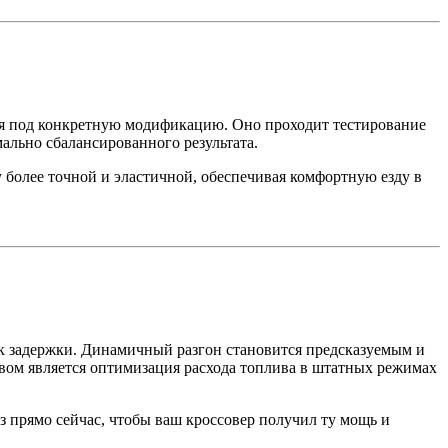
ся под конкретную модификацию. Оно проходит тестирование
мально сбалансированного результата.
 более точной и эластичной, обеспечивая комфортную езду в
ек задержки. Динамичный разгон становится предсказуемым и
вом является оптимизация расхода топлива в штатных режимах
з прямо сейчас, чтобы ваш кроссовер получил ту мощь и