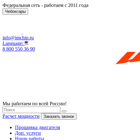
Федеральная сеть - работаем с 2011 года
Чебоксары
info@imchip.ru
Language:
8 800 550 36 90
Мы работаем по всей России!
Расчет мощности
Заказать звонок
Прошивка двигателя
Доп. услуги
Наши работы