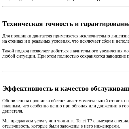
Техническая точность и гарантированн
Для прошивки двигателя применяется исключительно лицензио
на стендах и в реальных условиях, что исключает сбои и непо
Такой подход позволяет добиться значительного увеличения м
любой ситуации. При этом полностью сохраняются заводские п
Эффективность и качество обслуживан
Обновленная прошивка обеспечивает моментальный отклик на п
плавным, что особенно ценно при обгонах или движении в го
двигателя.
Мы предлагаем услугу чип тюнинга Tenet T7 с выездом специал
отзывчивость, которые были заложены в него инженерами.