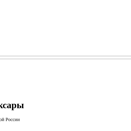
оксары
ой России