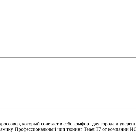
ссовер, который сочетает в себе комфорт для города и уверенн
динамику. Профессиональный чип тюнинг Tenet T7 от компани