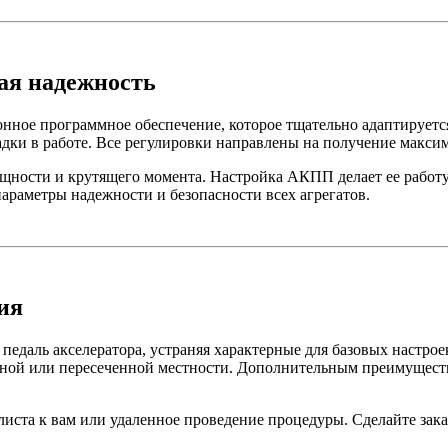
ая надежность
нное программное обеспечение, которое тщательно адаптирует
ладки в работе. Все регулировки направлены на получение макси
ощности и крутящего момента. Настройка АКПП делает ее работу
араметры надежности и безопасности всех агрегатов.
ия
едаль акселератора, устраняя характерные для базовых настро
рной или пересеченной местности. Дополнительным преимущест
иста к вам или удаленное проведение процедуры. Сделайте зака