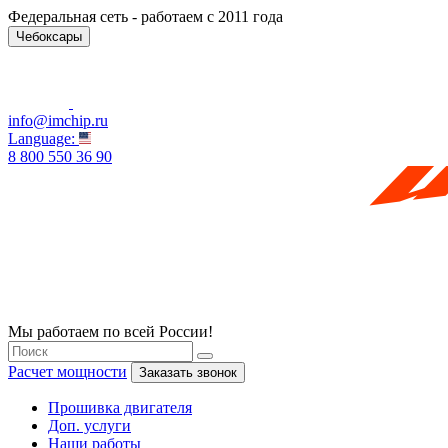
Федеральная сеть - работаем с 2011 года
Чебоксары
info@imchip.ru
Language:
8 800 550 36 90
Мы работаем по всей России!
Расчет мощности
Заказать звонок
Прошивка двигателя
Доп. услуги
Наши работы