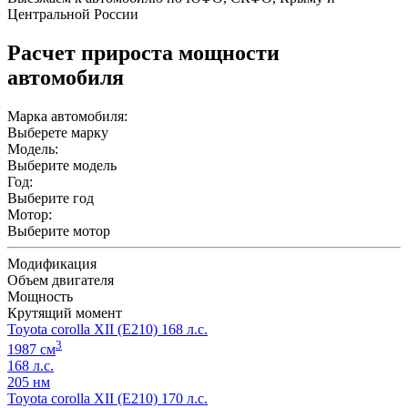
Центральной России
Расчет прироста мощности
автомобиля
Марка автомобиля:
Выберете марку
Модель:
Выберите модель
Год:
Выберите год
Мотор:
Выберите мотор
Модификация
Объем двигателя
Мощность
Крутящий момент
Toyota corolla XII (E210) 168 л.с.
3
1987 см
168 л.с.
205 нм
Toyota corolla XII (E210) 170 л.с.