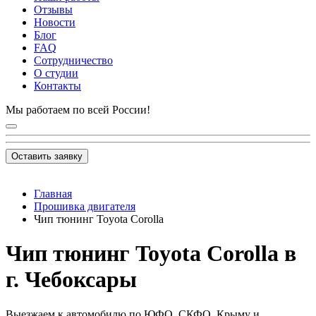
Отзывы
Новости
Блог
FAQ
Сотрудничество
О студии
Контакты
Мы работаем по всей России!
Оставить заявку
Главная
Прошивка двигателя
Чип тюнинг Toyota Corolla
Чип тюнинг Toyota Corolla в
г. Чебоксары
Выезжаем к автомобилю по ЮФО, СКФО, Крыму и