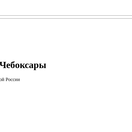
 Чебоксары
ой России