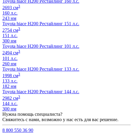
Toyota hiace H200 Рестайлинг 160 л.с.
3
2693 см
160 л.с.
243 нм
Toyota hiace H200 Рестайлинг 151 л.с.
3
2754 см
151 л.с.
300 нм
Toyota hiace H200 Рестайлинг 101 л.с.
3
2494 см
101 л.с.
260 нм
Toyota hiace H200 Рестайлинг 133 л.с.
3
1998 см
133 л.с.
182 нм
Toyota hiace H200 Рестайлинг 144 л.с.
3
2982 см
144 л.с.
300 нм
Нужна помощь специалиста?
Свяжитесь с нами, возможно у нас есть для вас решение.
8 800 550 36 90