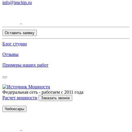
info@imchip.ru
Оставить заявку
Блог студии
Отзывы
Примеры наших работ
Федеральная сеть - работаем с 2011 года
Расчет мощности
Заказать звонок
Чебоксары