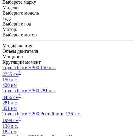
Выберете марку
Модель:
Выберите модель
Год:
Выберите год
Мотор:
Выберите мотор
Модификация
Объем двигателя
Мощность
Крутящий момент
Toyota hiace H300 150 л.с.
3
2755 см
150 л.с.
420 нм
Toyota hiace H300 281 л.с.
3
3456 см
281 л.с.
351 нм
Toyota hiace H200 Рестайлинг 136 л.с.
3
1998 см
136 л.с.
182 нм