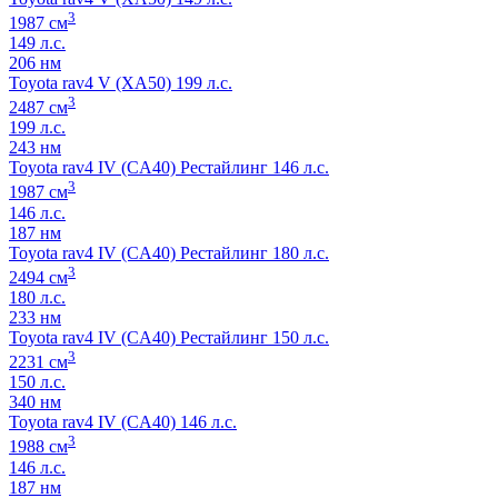
3
1987 см
149 л.с.
206 нм
Toyota rav4 V (XA50) 199 л.с.
3
2487 см
199 л.с.
243 нм
Toyota rav4 IV (CA40) Рестайлинг 146 л.с.
3
1987 см
146 л.с.
187 нм
Toyota rav4 IV (CA40) Рестайлинг 180 л.с.
3
2494 см
180 л.с.
233 нм
Toyota rav4 IV (CA40) Рестайлинг 150 л.с.
3
2231 см
150 л.с.
340 нм
Toyota rav4 IV (CA40) 146 л.с.
3
1988 см
146 л.с.
187 нм