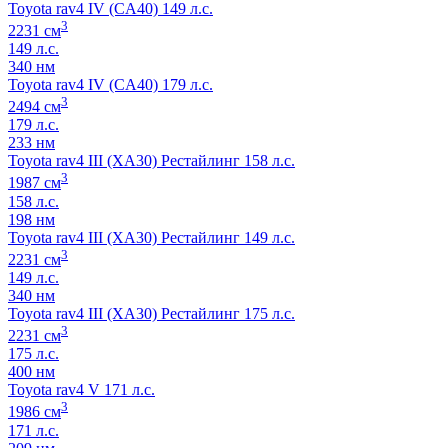
Toyota rav4 IV (CA40) 149 л.с.
3
2231 см
149 л.с.
340 нм
Toyota rav4 IV (CA40) 179 л.с.
3
2494 см
179 л.с.
233 нм
Toyota rav4 III (XA30) Рестайлинг 158 л.с.
3
1987 см
158 л.с.
198 нм
Toyota rav4 III (XA30) Рестайлинг 149 л.с.
3
2231 см
149 л.с.
340 нм
Toyota rav4 III (XA30) Рестайлинг 175 л.с.
3
2231 см
175 л.с.
400 нм
Toyota rav4 V 171 л.с.
3
1986 см
171 л.с.