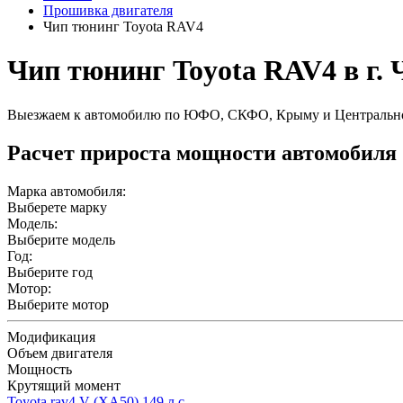
Прошивка двигателя
Чип тюнинг Toyota RAV4
Чип тюнинг Toyota RAV4 в г.
Выезжаем к автомобилю по ЮФО, СКФО, Крыму и Центральн
Расчет прироста мощности автомобиля
Марка автомобиля:
Выберете марку
Модель:
Выберите модель
Год:
Выберите год
Мотор:
Выберите мотор
Модификация
Объем двигателя
Мощность
Крутящий момент
Toyota rav4 V (XA50) 149 л.с.