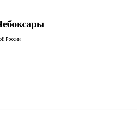
 Чебоксары
ой России