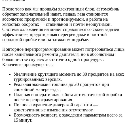
После того как мы прошьём электронный блок, автомобиль
обретает замечательный накат, педаль газа становится
абсолютно прозрачной и прогнозируемой, а работа на
холостых оборотах — стабильной и почти неощутимой.
Система охлаждения начинает справляться со своей задачей
эффективнее, предотвращая перегрев даже в плотной
городской пробке или на затяжном подъёме.
Повторное перепрограммирование может потребоваться лишь
после капитального ремонта двигателя, но в абсолютном
большинстве случаев достаточно одной процедуры.
Ключевые преимущества:
Увеличение крутящего момента до 30 процентов на всех
турбированных версиях.
Реальная экономия топлива до 20 процентов при
спокойной манере езды.
Плавная и оперативная работа автоматической коробки
после перепрограммирования.
Полное сохранение дилерской гарантии —
конструктивные изменения отсутствуют.
Возможность возврата к заводским параметрам всего за
15 минут.