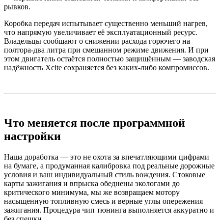
рывков.
Коробка передач испытывает существенно меньший нагрев,
что напрямую увеличивает её эксплуатационный ресурс.
Владельцы сообщают о снижении расхода горючего на
полтора-два литра при смешанном режиме движения. И при
этом двигатель остаётся полностью защищённым — заводская
надёжность Xcite сохраняется без каких-либо компромиссов.
Что меняется после программной
настройки
Наша доработка — это не охота за впечатляющими цифрами
на бумаге, а продуманная калибровка под реальные дорожные
условия и ваш индивидуальный стиль вождения. Стоковые
карты зажигания и впрыска обеднены экологами до
критического минимума, мы же возвращаем мотору
насыщенную топливную смесь и верные углы опережения
зажигания. Процедура чип тюнинга выполняется аккуратно и
без спешки.