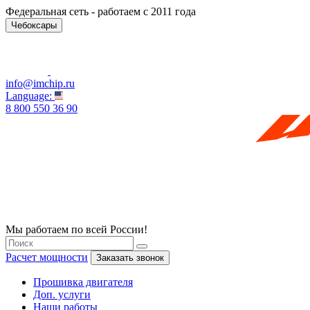
Федеральная сеть - работаем с 2011 года
Чебоксары
info@imchip.ru
Language:
8 800 550 36 90
Мы работаем по всей России!
Расчет мощности
Заказать звонок
Прошивка двигателя
Доп. услуги
Наши работы