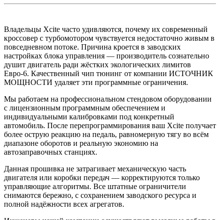
Владельцы Xcite часто удивляются, почему их современный
кроссовер с турбомотором чувствуется недостаточно живым в
повседневном потоке. Причина кроется в заводских
настройках блока управления — производитель сознательно
душит двигатель ради жёстких экологических лимитов
Евро-6. Качественный чип тюнинг от компании ИСТОЧНИК
МОЩНОСТИ удаляет эти программные ограничения.
Мы работаем на профессиональном стендовом оборудовании
с лицензионным программным обеспечением и
индивидуальными калибровками под конкретный
автомобиль. После перепрограммирования ваш Xcite получает
более острую реакцию на педаль, равномерную тягу во всём
диапазоне оборотов и реальную экономию на
автозаправочных станциях.
Данная прошивка не затрагивает механическую часть
двигателя или коробки передач — корректируются только
управляющие алгоритмы. Все штатные ограничители
снимаются бережно, с сохранением заводского ресурса и
полной надёжности всех агрегатов.