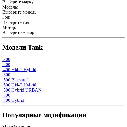
Выберете марку
Модель:
Выберите модель
Год:
Выберите год
Мотор:
Выберите мотор
Модели Tank
300
400
400 Hi4-T Hybrid
500
500 Blacktrail
500 Hi4-T Hybrid
500 Hybrid URBAN
700
700 Hybrid
Популярные модификации
Модификация