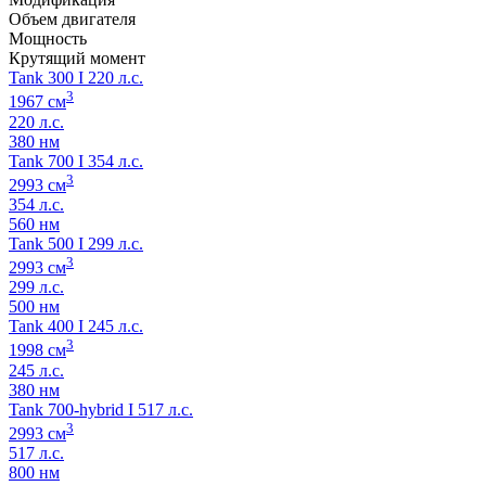
Объем двигателя
Мощность
Крутящий момент
Tank 300 I 220 л.с.
3
1967 см
220 л.с.
380 нм
Tank 700 I 354 л.с.
3
2993 см
354 л.с.
560 нм
Tank 500 I 299 л.с.
3
2993 см
299 л.с.
500 нм
Tank 400 I 245 л.с.
3
1998 см
245 л.с.
380 нм
Tank 700-hybrid I 517 л.с.
3
2993 см
517 л.с.
800 нм